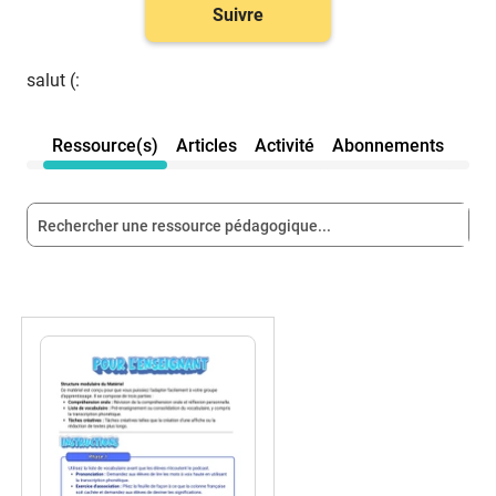
Suivre
salut (:
Ressource(s)
Articles
Activité
Abonnements