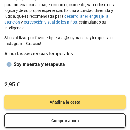
para ordenar cada imagen cronológicamente, valiéndose de la
lógica y de su propia experiencia. Es una actividad divertida y
lúdica, que es recomendada para
desarrollar el lenguaje, la
atención
y
percepción visual de los niños
, estimulando su
inteligencia.
Si los utilizas por favor etiqueta a @soymaestrayterapeuta en
Instagram. ¡Gracias!
Arma las secuencias temporales
Soy maestra y terapeuta
2,95 €
Añadir a la cesta
Comprar ahora