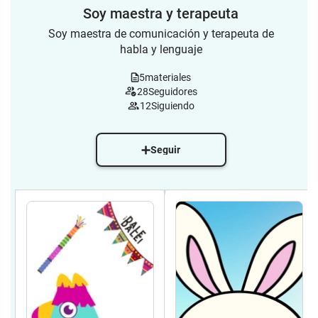
Soy maestra y terapeuta
Soy maestra de comunicación y terapeuta de
habla y lenguaje
5
materiales
28
Seguidores
12
Siguiendo
Seguir