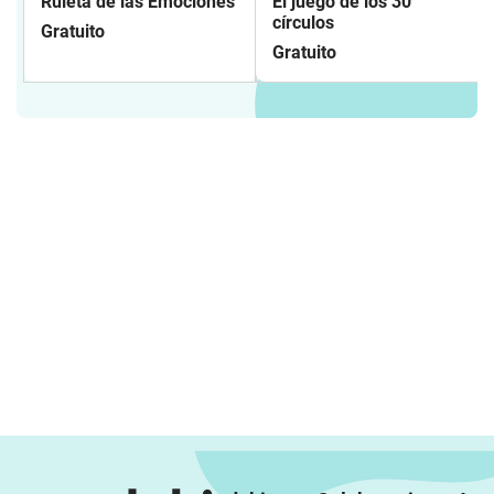
Ruleta de las Emociones
El juego de los 30
círculos
Gratuito
Gratuito