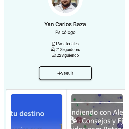
Yan Carlos Baza
Psicólogo
13
materiales
21
Seguidores
22
Siguiendo
Seguir