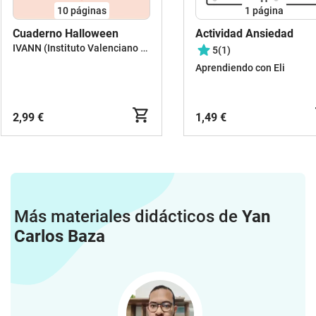
10
páginas
1
página
Cuaderno Halloween
Actividad Ansiedad
IVANN (Instituto Valenciano Neurociencias)
5
(1)
Aprendiendo con Eli
2,99 €
1,49 €
Más materiales didácticos de
Yan
Carlos Baza