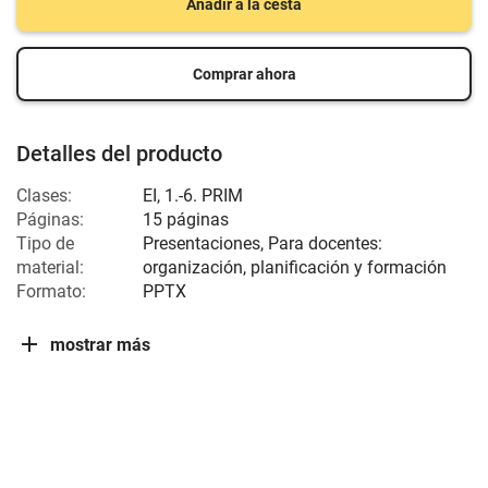
Añadir a la cesta
Comprar ahora
Detalles del producto
Clases:
EI
,
1.-6. PRIM
Páginas:
15 páginas
Tipo de
Presentaciones, Para docentes:
material:
organización, planificación y formación
Formato:
PPTX
mostrar más