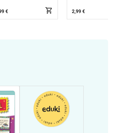
99 €
2,99 €