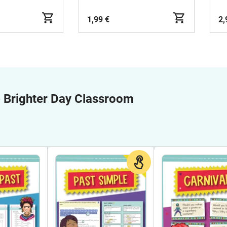
1,99 €
2,
e
Brighter Day Classroom