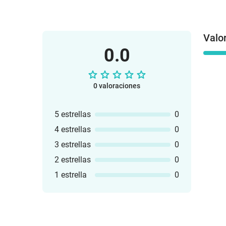
Valo
0.0
0 valoraciones
5 estrellas
0
4 estrellas
0
3 estrellas
0
2 estrellas
0
1 estrella
0