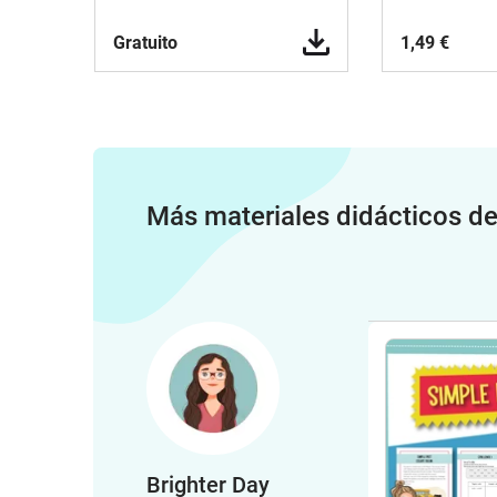
Gratuito
1,49 €
Más materiales didácticos d
Brighter Day