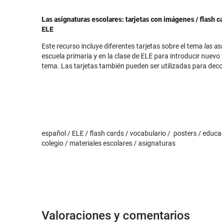
Las asignaturas escolares: tarjetas con imágenes / flash ca
ELE
Este recurso incluye diferentes tarjetas sobre el tema
las a
escuela primaria y en la clase de ELE para introducir nuevo
tema. Las tarjetas también pueden ser utilizadas para decor
español / ELE / flash cards / vocabulario / posters / educac
colegio / materiales escolares / asignaturas
Valoraciones y comentarios