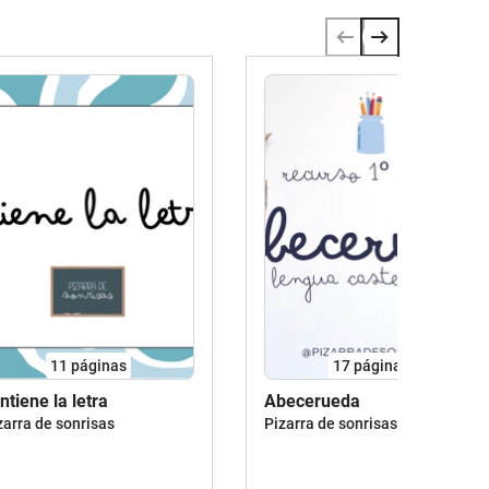
11
páginas
17
páginas
ntiene la letra
Abecerueda
zarra de sonrisas
Pizarra de sonrisas