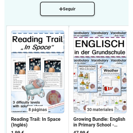
Seguir
8
páginas
30 materiales
Reading Trail: In Space
Growing Bundle: English
(Inglés)
in Primary School -
Inglés en Primaria
1,99 €
47,99 €