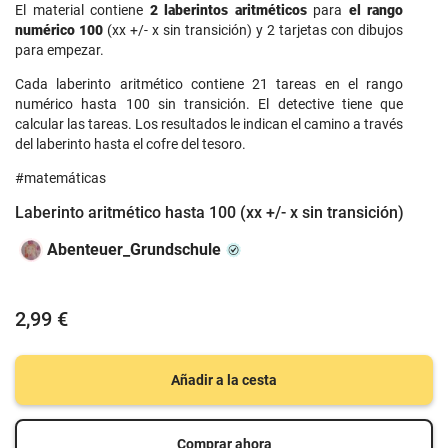
El material contiene
2 laberintos aritméticos
para
el rango
numérico 100
(xx +/- x sin transición) y 2 tarjetas con dibujos
para empezar.
Cada laberinto aritmético contiene 21 tareas en el rango
numérico hasta 100 sin transición. El detective tiene que
calcular las tareas. Los resultados le indican el camino a través
del laberinto hasta el cofre del tesoro.
#matemáticas
Laberinto aritmético hasta 100 (xx +/- x sin transición)
Abenteuer_Grundschule
2,99 €
Añadir a la cesta
Comprar ahora