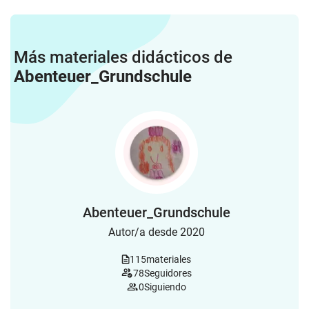
Más materiales didácticos de
Abenteuer_Grundschule
Abenteuer_Grundschule
Autor/a desde 2020
115
materiales
78
Seguidores
0
Siguiendo