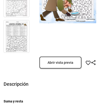
Abrir vista previa
Descripción
Suma y resta