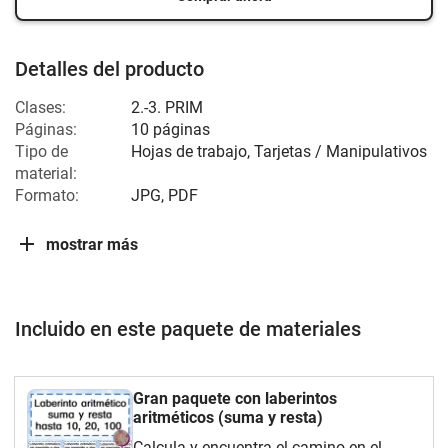
Detalles del producto
Clases:
2.-3. PRIM
Páginas:
10 páginas
Tipo de
Hojas de trabajo, Tarjetas / Manipulativos
material:
Formato:
JPG, PDF
mostrar más
Incluido en este paquete de materiales
Gran paquete con laberintos
aritméticos (suma y resta)
Calcula y encuentra el camino en el