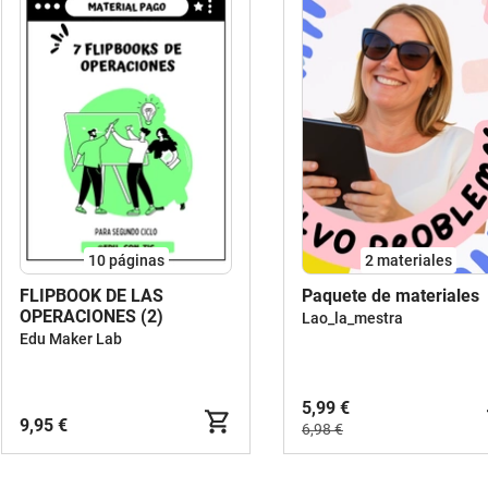
10
páginas
2 materiales
FLIPBOOK DE LAS
Paquete de materiales
OPERACIONES (2)
Lao_la_mestra
Edu Maker Lab
5,99 €
9,95 €
6,98 €