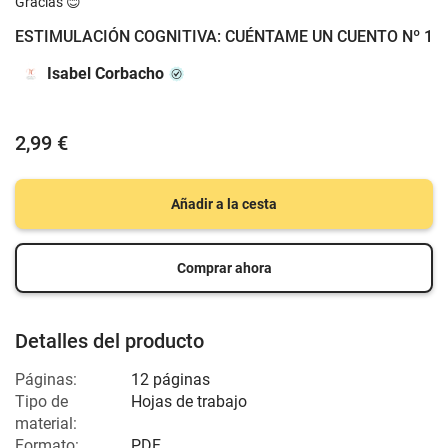
Gracias 😊
ESTIMULACIÓN COGNITIVA: CUÉNTAME UN CUENTO Nº 1
Isabel Corbacho
2,99 €
Añadir a la cesta
Comprar ahora
Detalles del producto
Páginas:
12 páginas
Tipo de
Hojas de trabajo
material:
Formato:
PDF