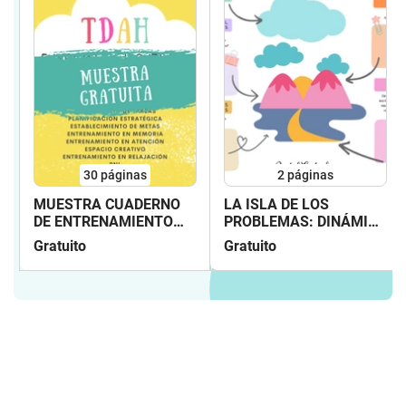
30
páginas
2
páginas
MUESTRA CUADERNO
LA ISLA DE LOS
DE ENTRENAMIENTO
PROBLEMAS: DINÁMICA
TDAH
DE RESOLUCIÓN DE
Gratuito
Gratuito
CONFLICTOS