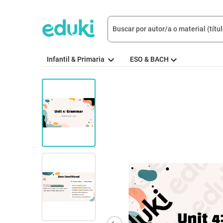
Infantil & Primaria
ESO & BACH