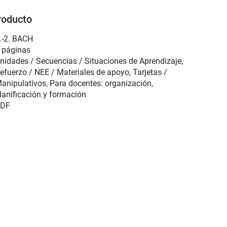
roducto
.-2. BACH
 páginas
nidades / Secuencias / Situaciones de Aprendizaje,
efuerzo / NEE / Materiales de apoyo, Tarjetas /
anipulativos, Para docentes: organización,
lanificación y formación
DF