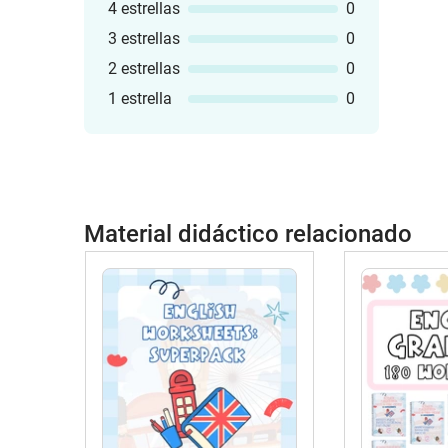
4 estrellas
0
3 estrellas
0
2 estrellas
0
1 estrella
0
Material didáctico relacionado