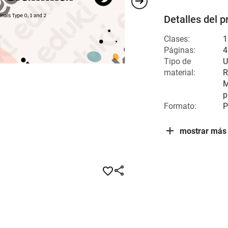
Detalles del p
Clases:
1
Páginas:
4
Tipo de
U
material:
R
M
p
Formato:
P
mostrar más