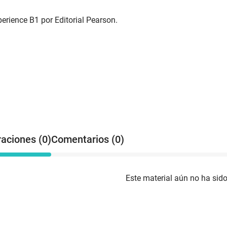
erience B1 por Editorial Pearson.
raciones (0)
Comentarios (0)
Este material aún no ha sido