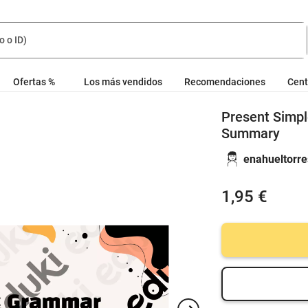
Ofertas %
Los más vendidos
Recomendaciones
Cent
Present Simp
Summary
enahueltorre
1,95 €