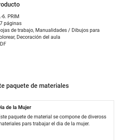
roducto
.-6. PRIM
7 páginas
ojas de trabajo, Manualidades / Dibujos para
olorear, Decoración del aula
DF
ste paquete de materiales
ia de la Mujer
ste paquete de material se compone de diveross
ateriales pars trabajar el dia de la mujer.