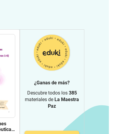
¿Ganas de más?
Descubre todos los
385
materiales de
La Maestra
Paz
nes
utica