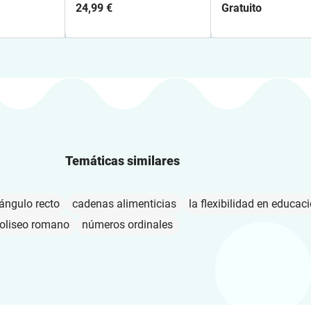
LOMLOE
Gratuito
24,99 €
Gratuito
 - 25
E - 2026
Temáticas similares
ángulo recto
cadenas alimenticias
la flexibilidad en educaci
oliseo romano
números ordinales