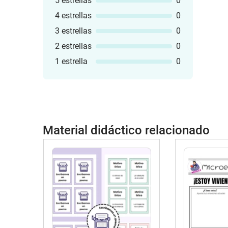
5 estrellas
0
4 estrellas
0
3 estrellas
0
2 estrellas
0
1 estrella
0
Material didáctico relacionado