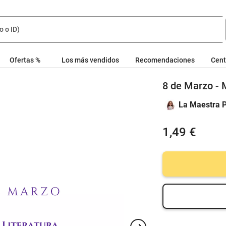
Ofertas %
Los más vendidos
Recomendaciones
Cent
8 de Marzo - M
La Maestra 
1,49 €