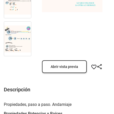
Abrir vista previa
Descripción
Propiedades, paso a paso. Andamiaje
Propiedades Potencias y Raíces