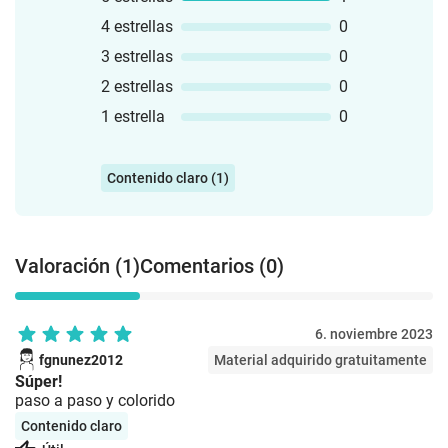
4 estrellas
0
3 estrellas
0
2 estrellas
0
1 estrella
0
Contenido claro (1)
Valoración (1)
Comentarios (0)
6. noviembre 2023
fgnunez2012
Material adquirido gratuitamente
Súper!
paso a paso y colorido
Contenido claro