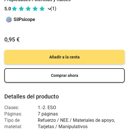
(1)
5.0
SilPsicope
0,95 €
Añadir a la cesta
Comprar ahora
Detalles del producto
Clases:
1.-2. ESO
Páginas:
7 páginas
Tipo de
Refuerzo / NEE / Materiales de apoyo,
material:
Tarjetas / Manipulativos