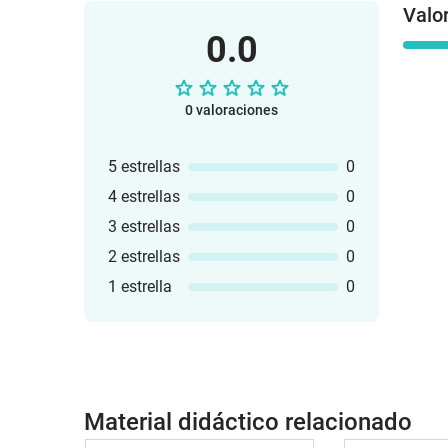
Valo
0.0
0 valoraciones
5 estrellas
0
4 estrellas
0
3 estrellas
0
2 estrellas
0
1 estrella
0
Material didáctico relacionado