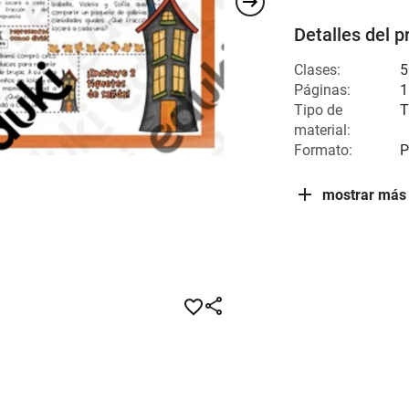
Detalles del p
Clases:
5
Páginas:
1
Tipo de
T
material:
Formato:
P
mostrar más