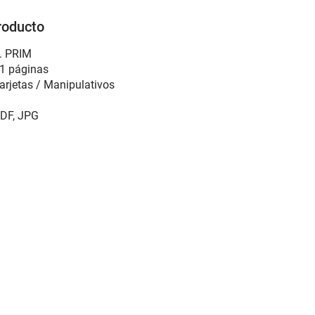
roducto
. PRIM
1 páginas
arjetas / Manipulativos
DF, JPG