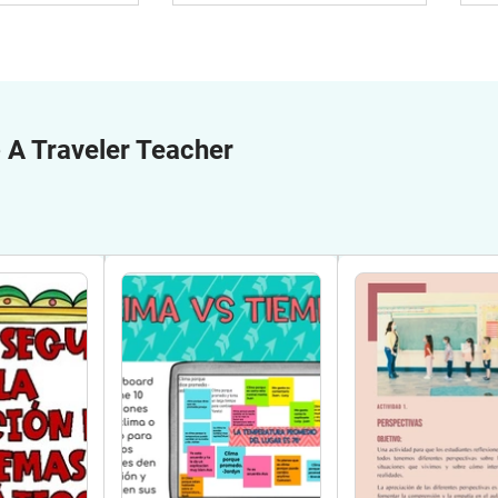
e
A Traveler Teacher