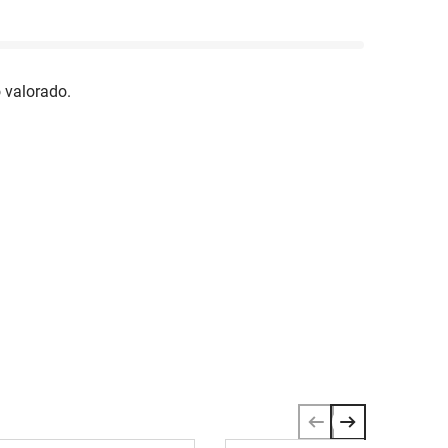
 valorado.