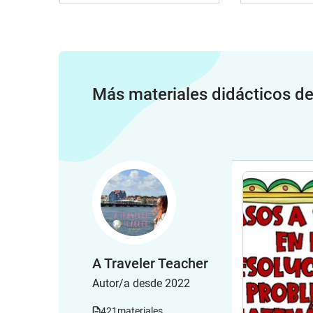
Más materiales didácticos d
A Traveler Teacher
Autor/a desde 2022
421
materiales