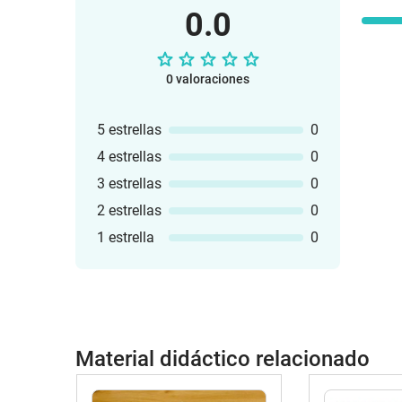
0.0
0 valoraciones
5 estrellas
0
4 estrellas
0
3 estrellas
0
2 estrellas
0
1 estrella
0
Material didáctico relacionado