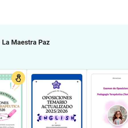
e
La Maestra Paz