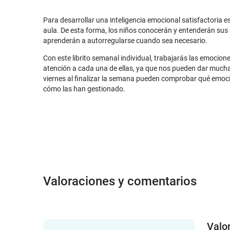
Para desarrollar una inteligencia emocional satisfactoria e
aula. De esta forma, los niños conocerán y entenderán sus
aprenderán a autorregularse cuando sea necesario.
Con este librito semanal individual, trabajarás las emocione
atención a cada una de ellas, ya que nos pueden dar mucha
viernes al finalizar la semana pueden comprobar qué emoc
cómo las han gestionado.
Valoraciones y comentarios
Valo