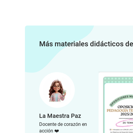
Más materiales didácticos d
La Maestra Paz
Docente de corazón en
acción ❤️