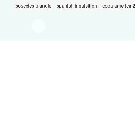
isosceles triangle
spanish inquisition
copa america 