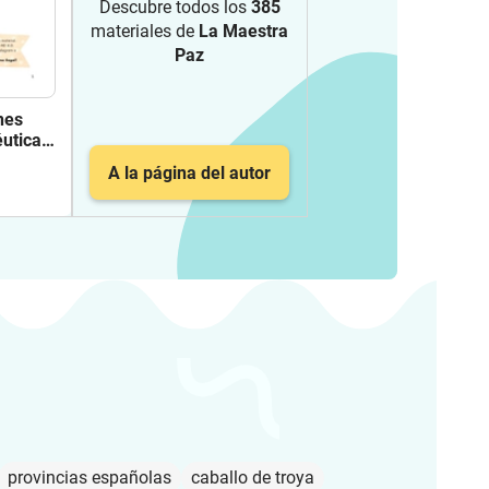
Descubre todos los
385
materiales de
La Maestra
Paz
nes
utica
A la página del autor
provincias españolas
caballo de troya