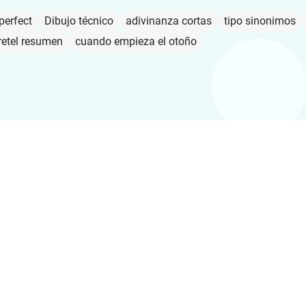
perfect
Dibujo técnico
adivinanza cortas
tipo sinonimos
retel resumen
cuando empieza el otoño