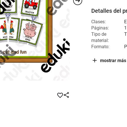
Detalles del p
Clases:
E
Páginas:
1
Tipo de
T
material:
Formato:
P
mostrar más