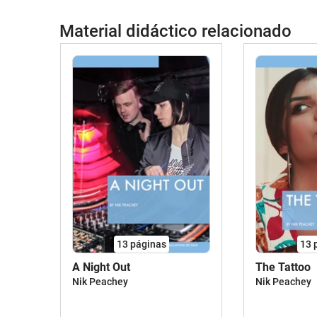
Material didáctico relacionado
13
páginas
13
A Night Out
The Tattoo
Nik Peachey
Nik Peachey