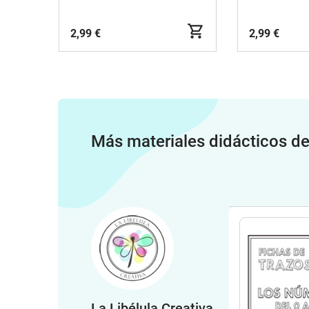
2,99 €
2,99 €
Más materiales didácticos d
La Libélula Creativa