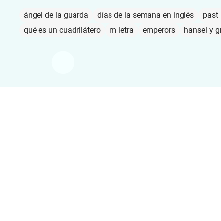
ángel de la guarda
días de la semana en inglés
past 
qué es un cuadrilátero
m letra
emperors
hansel y g