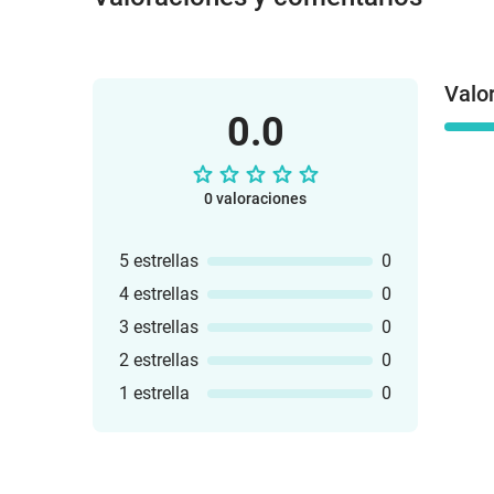
Valo
0.0
0 valoraciones
5 estrellas
0
4 estrellas
0
3 estrellas
0
2 estrellas
0
1 estrella
0