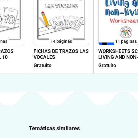
inas
14
páginas
11
páginas
RAZOS
FICHAS DE TRAZOS LAS
WORKSHEETS SC
 10
VOCALES
LIVING AND NON
LIVING NO PREP
Gratuito
Gratuito
Temáticas similares