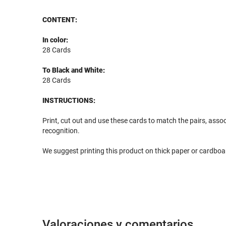
CONTENT:
In color:
28 Cards
To Black and White:
28 Cards
INSTRUCTIONS:
Print, cut out and use these cards to match the pairs, assoc
recognition.
We suggest printing this product on thick paper or cardboar
Valoraciones y comentarios