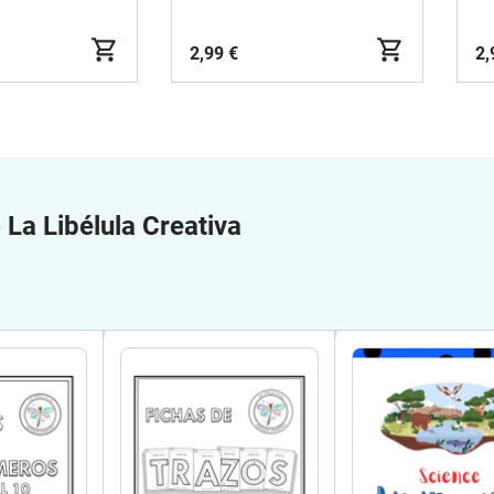
2,99 €
2,
e
La Libélula Creativa