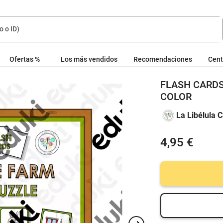
Ofertas %
Los más vendidos
Recomendaciones
Cent
FLASH CARDS
COLOR
La Libélula C
4,95 €