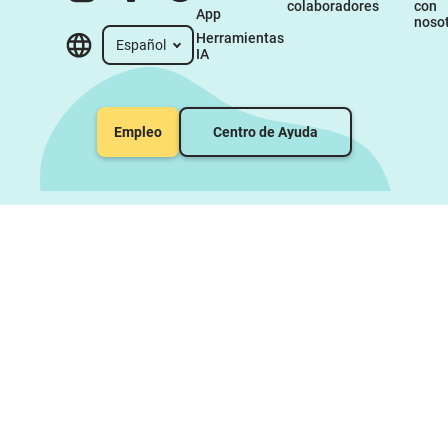
colaboradores
con 
App
noso
Herramientas 
Español
IA
Empleo
Centro de Ayuda