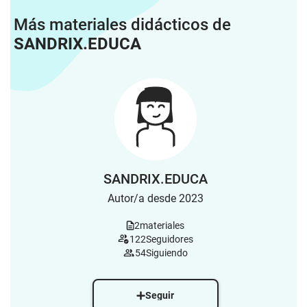
Más materiales didácticos de
SANDRIX.EDUCA
SANDRIX.EDUCA
Autor/a desde 2023
2
materiales
122
Seguidores
54
Siguiendo
Seguir