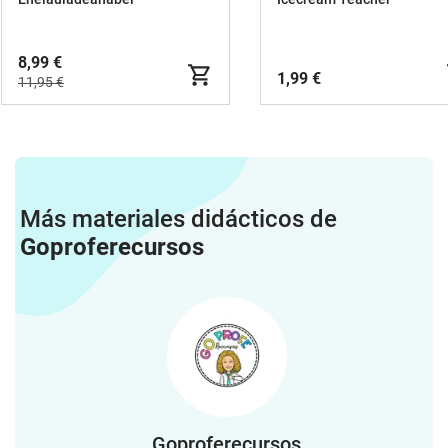
Primaria
8,99 €
1,99 €
11,95 €
Más materiales didácticos de
Goproferecursos
Goproferecursos