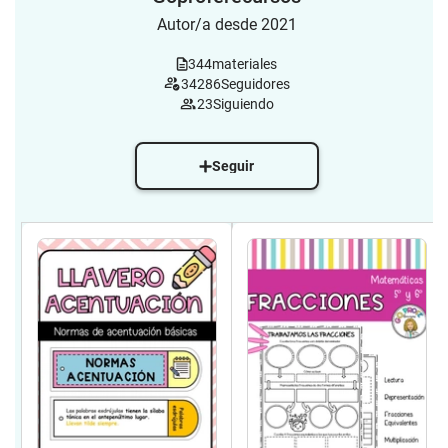
Autor/a desde 2021
344
materiales
34286
Seguidores
23
Siguiendo
Seguir