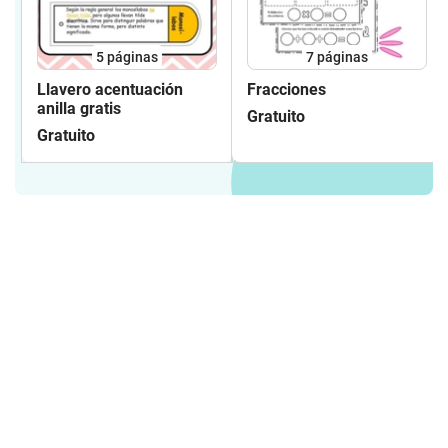
5
páginas
7
páginas
Llavero acentuación
Fracciones
anilla gratis
Gratuito
Gratuito