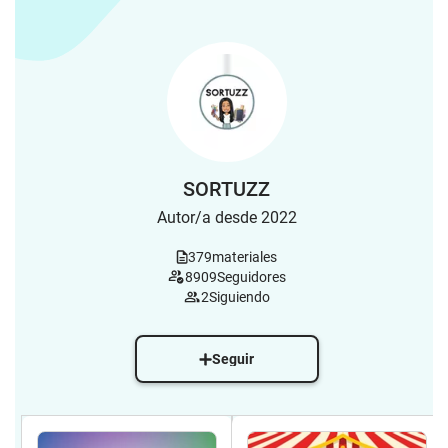
SORTUZZ
Autor/a desde 2022
379
materiales
8909
Seguidores
2
Siguiendo
Seguir