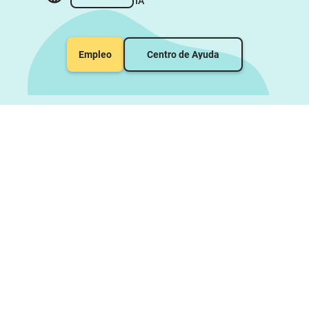
IA
Empleo
Centro de Ayuda