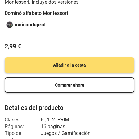
Montessori. Incluye dos versiones.
Dominó alfabeto Montessori
maisonduprof
2,99 €
Añadir a la cesta
Comprar ahora
Detalles del producto
Clases:
EI
,
1.-2. PRIM
Páginas:
16 páginas
Tipo de
Juegos / Gamificación