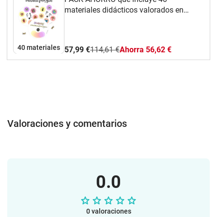
materiales didácticos valorados en
109,50€.
40 materiales
57,99 €
114,61 €
Ahorra 56,62 €
Valoraciones y comentarios
0.0
0 valoraciones