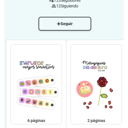
723
Seguidores
12
Siguiendo
Seguir
6
páginas
2
páginas