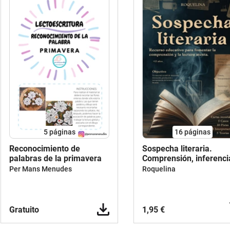
5
páginas
16
páginas
Reconocimiento de
Sospecha literaria.
palabras de la primavera
Comprensión, inferenci
escritura.
Per Mans Menudes
Roquelina
Gratuito
1,95 €