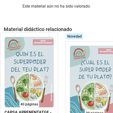
Este material aún no ha sido valorado.
Material didáctico relacionado
Novedad
40
páginas
CAPSA APRENENTATGE -
39
páginas