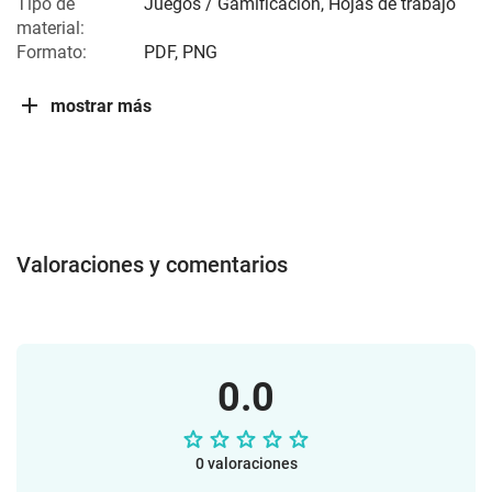
Tipo de
Juegos / Gamificación, Hojas de trabajo
material:
Formato:
PDF, PNG
mostrar más
Valoraciones y comentarios
0.0
0 valoraciones