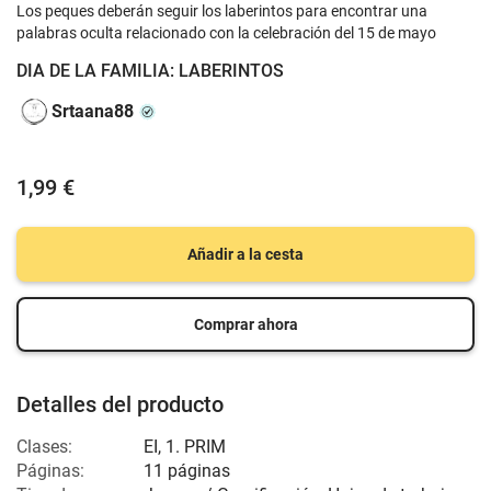
Los peques deberán seguir los laberintos para encontrar una
palabras oculta relacionado con la celebración del 15 de mayo
DIA DE LA FAMILIA: LABERINTOS
Srtaana88
1,99 €
Añadir a la cesta
Comprar ahora
Detalles del producto
Clases:
EI
,
1. PRIM
Páginas:
11 páginas