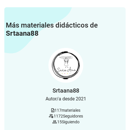
Más materiales didácticos de
Srtaana88
Srtaana88
Autor/a desde 2021
117
materiales
1172
Seguidores
15
Siguiendo