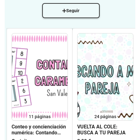
Seguir
11
páginas
24
páginas
Conteo y concienciación
VUELTA AL COLE:
numérica: Contando
BUSCA A TU PAREJA
caramelos 🍬