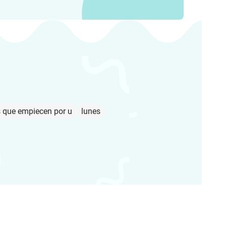
 que empiecen por u
lunes