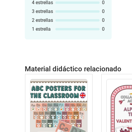
4 estrellas
0
3 estrellas
0
2 estrellas
0
1 estrella
0
Material didáctico relacionado