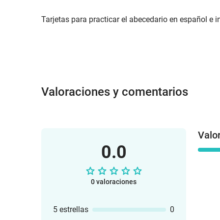
Tarjetas para practicar el abecedario en español e in
Valoraciones y comentarios
Valo
0.0
0 valoraciones
5 estrellas
0