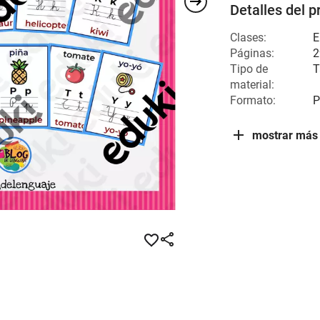
Detalles del p
Clases:
E
Páginas:
2
Tipo de
T
material:
Formato:
P
mostrar más