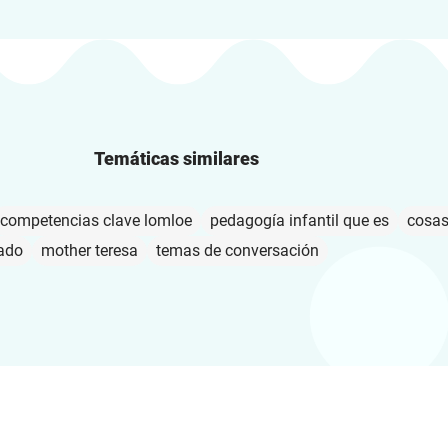
Temáticas similares
competencias clave lomloe
pedagogía infantil que es
cosas
ado
mother teresa
temas de conversación