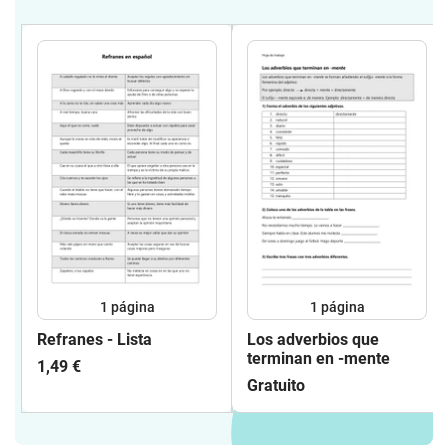
1
página
1
página
Refranes - Lista
Los adverbios que
terminan en -mente
1,49 €
Gratuito