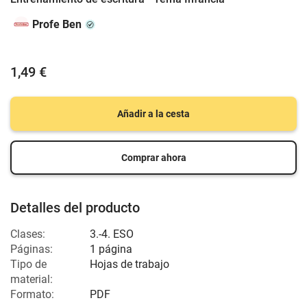
Profe Ben
1,49 €
Añadir a la cesta
Comprar ahora
Detalles del producto
Clases:
3.-4. ESO
Páginas:
1 página
Tipo de
Hojas de trabajo
material:
Formato:
PDF