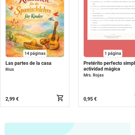
14
páginas
1
página
Las partes de la casa
Pretérito perfecto simpl
actividad mágica
Rius
Mrs. Rojas
2,99 €
0,95 €