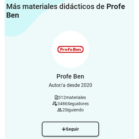
Más materiales didácticos de
Profe
Ben
Profe Ben
Autor/a desde 2020
312
materiales
3486
Seguidores
2
Siguiendo
Seguir