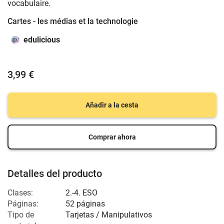
vocabulaire.
Cartes - les médias et la technologie
edulicious
3,99 €
Añadir a la cesta
Comprar ahora
Detalles del producto
Clases:
2.-4. ESO
Páginas:
52 páginas
Tipo de
Tarjetas / Manipulativos