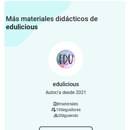
Más materiales didácticos de
edulicious
edulicious
Autor/a desde 2021
8
materiales
19
Seguidores
0
Siguiendo