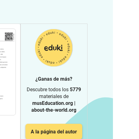
¿Ganas de más?
Descubre todos los
5779
materiales de
musEducation.org |
about-the-world.org
A la página del autor