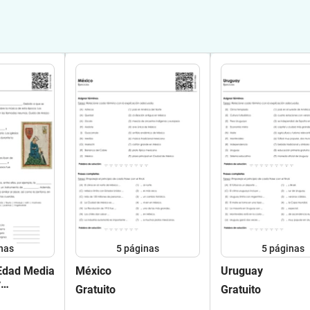
nas
5
páginas
5
páginas
 Edad Media
México
Uruguay
y
Gratuito
Gratuito