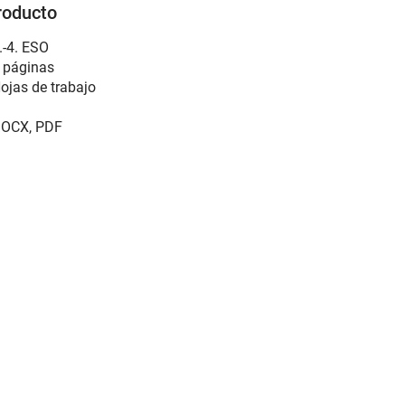
roducto
.-4. ESO
 páginas
ojas de trabajo
OCX, PDF