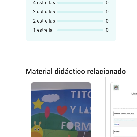
4 estrellas
0
3 estrellas
0
2 estrellas
0
1 estrella
0
Material didáctico relacionado