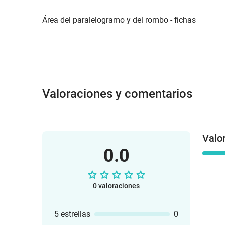
Área del paralelogramo y del rombo - fichas
Valoraciones y comentarios
Valo
0.0
0 valoraciones
5 estrellas
0