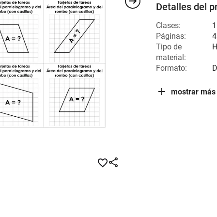
Detalles del p
Clases:
1
Páginas:
4
Tipo de
H
material:
Formato:
D
mostrar más