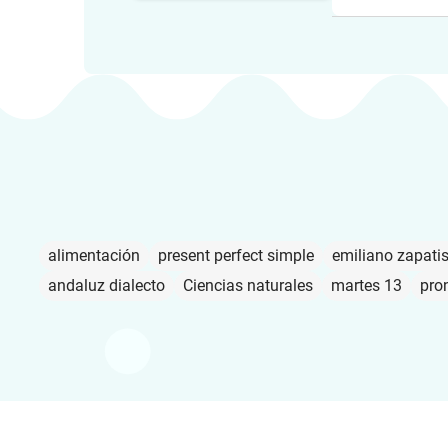
alimentación
present perfect simple
emiliano zapati
andaluz dialecto
Ciencias naturales
martes 13
pro