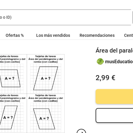
Ofertas %
Los más vendidos
Recomendaciones
Cent
Área del para
musEducation
2,99 €