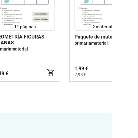
11
páginas
2 materiales
EOMETRÍA FIGURAS
Paquete de materiales
LANAS
primariamaterial
imariamaterial
1,99 €
49 €
2,98 €