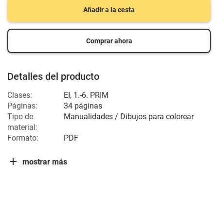
Añadir a la cesta
Comprar ahora
Detalles del producto
Clases:
EI
,
1.-6. PRIM
Páginas:
34 páginas
Tipo de
Manualidades / Dibujos para colorear
material:
Formato:
PDF
mostrar más