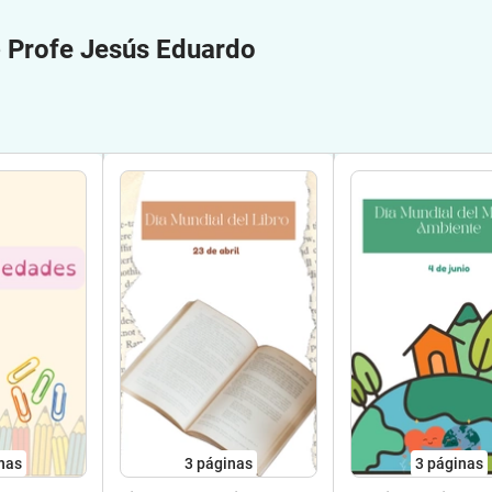
e
Profe Jesús Eduardo
nas
3
páginas
3
páginas