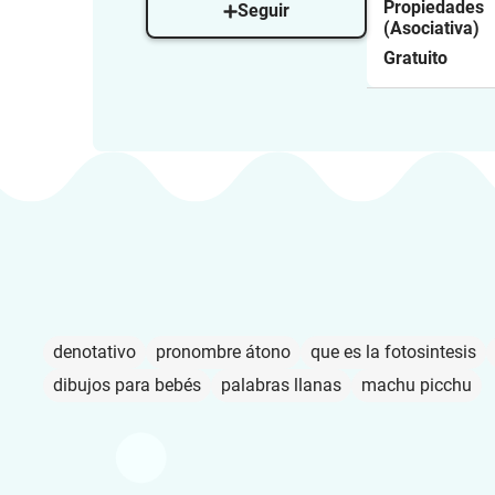
Propiedades
Seguir
(Asociativa)
Gratuito
denotativo
pronombre átono
que es la fotosintesis
dibujos para bebés
palabras llanas
machu picchu