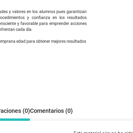
udes y valores en los alumnos pues garantizan
ocedimientos y confianza en los resultados
onsciente y favorable para emprender acciones
 enfrentan cada día.
e temprana edad para obtener mejores resultados
raciones (0)
Comentarios (0)