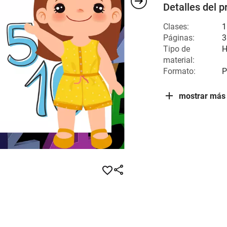
Detalles del p
Clases:
1
Páginas:
3
Tipo de
H
material:
Formato:
P
mostrar más