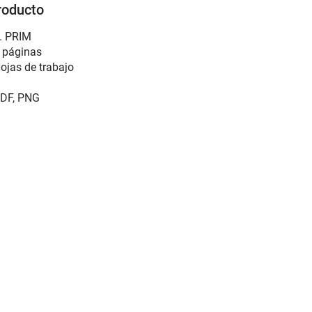
roducto
. PRIM
 páginas
ojas de trabajo
DF, PNG