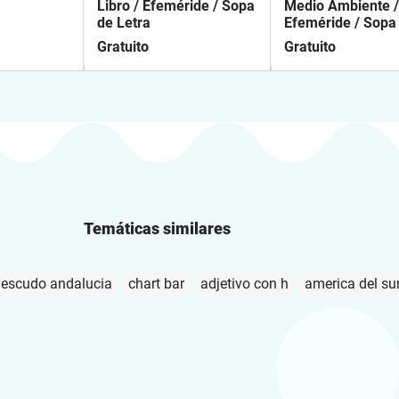
Libro / Efeméride / Sopa
Medio Ambiente /
de Letra
Efeméride / Sopa
Letra
Gratuito
Gratuito
Temáticas similares
escudo andalucia
chart bar
adjetivo con h
america del s