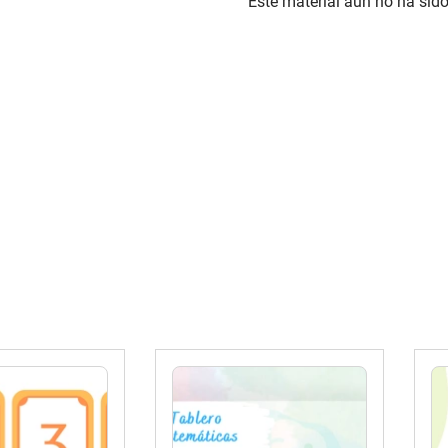
Este material aún no ha sido