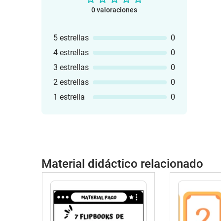
0 valoraciones
5 estrellas
0
4 estrellas
0
3 estrellas
0
2 estrellas
0
1 estrella
0
Material didáctico relacionado