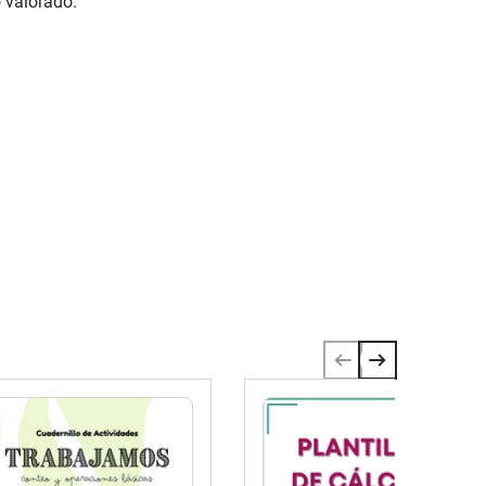
 valorado.