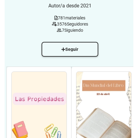
Autor/a desde 2021
781
materiales
3576
Seguidores
7
Siguiendo
Seguir