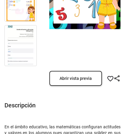
Abrir vista previa
Descripción
En el ámbito educativo, las matemáticas configuran actitudes
y valores en los alumnos pues garantizan una solidez en sus