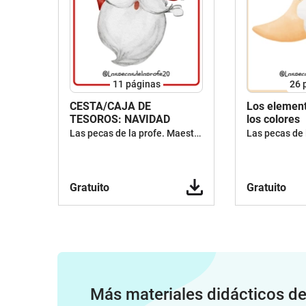
11
páginas
26
CESTA/CAJA DE
Los element
TESOROS: NAVIDAD
los colores
Las pecas de la profe. Maestra y escritora de cuentos
Gratuito
Gratuito
Más materiales didácticos d