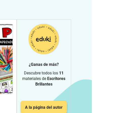
¿Ganas de más?
Descubre todos los
11
materiales de
Escritores
Brillantes
A la página del autor