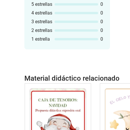
5 estrellas
0
4 estrellas
0
3 estrellas
0
2 estrellas
0
1 estrella
0
Material didáctico relacionado