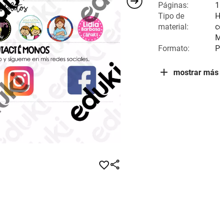
Páginas:
1
Tipo de
H
material:
c
M
Formato:
P
mostrar más