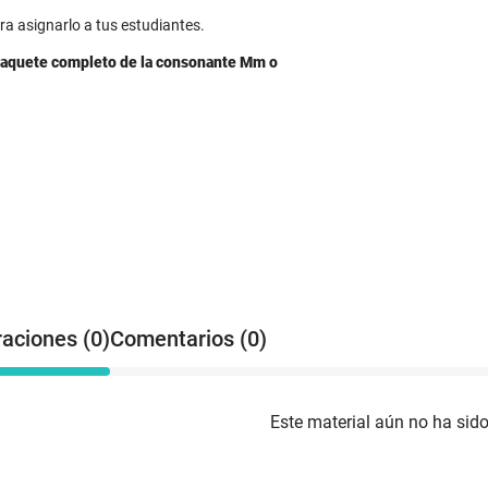
ra asignarlo a tus estudiantes.
l paquete completo de la consonante Mm o
raciones (0)
Comentarios (0)
Este material aún no ha sido