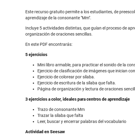
Este recurso gratuito permite a los estudiantes, de preescol
aprendizaje de la consonante "Mm".
Incluye 5 actividades distintas, que guían el proceso de apre
organización de oraciones sencillas.
En este PDF encontrarás:
5 ejercicios
Mini libro armable, para practicar el sonido de la co
Ejercicio de clasificación de imágenes que inician co
Ejercicio de colorear por sílaba.
Ejercicio de escritura de la sílaba que falta.
Página de organización y lectura de oraciones sencil
3 ejercicios a color, ideales para centros de aprendizaje
Trazo de consonante Mm
Trazar la sílaba que falta
Leer, buscar y encerrar palabras del vocabulario
Actividad en Seesaw