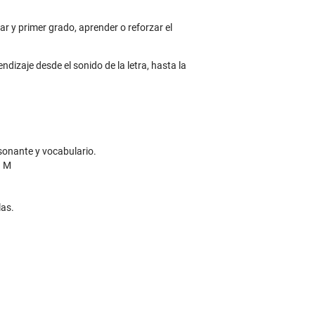
ar y primer grado, aprender o reforzar el
ndizaje desde el sonido de la letra, hasta la
nsonante y vocabulario.
n M
las.