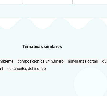
Temáticas similares
Ambiente
composición de un número
adivinanza cortas
qu
a l
continentes del mundo