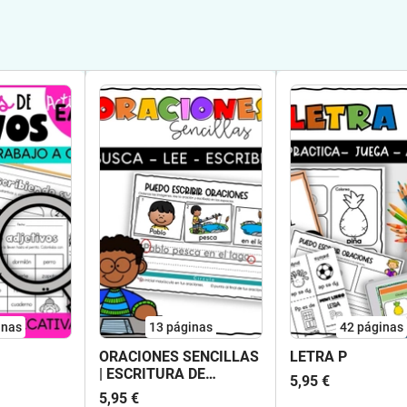
inas
13
páginas
42
páginas
ORACIONES SENCILLAS
LETRA P
| ESCRITURA DE
5,95 €
ORACIONES
5,95 €