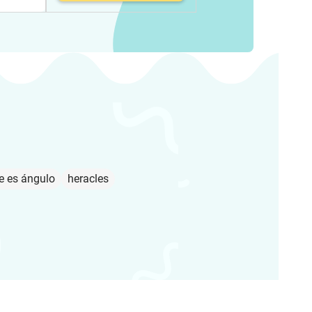
e es ángulo
heracles