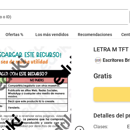
Ofertas %
Los más vendidos
Recomendaciones
Cent
LETRA M TFT
Escritores Br
Gratis
Detalles del p
Clases:
E