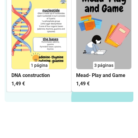
1
página
3
páginas
DNA construction
Mead- Play and Game
1,49 €
1,49 €