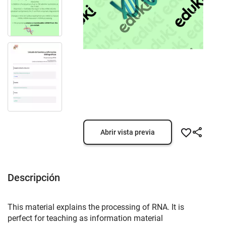
Abrir vista previa
Descripción
This material explains the processing of RNA. It is
perfect for teaching as information material