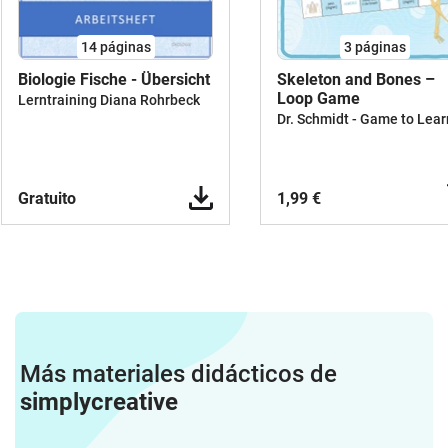
14
páginas
3
páginas
Biologie Fische - Übersicht
Skeleton and Bones –
Loop Game
Lerntraining Diana Rohrbeck
Dr. Schmidt - Game to Lear
Gratuito
1,99 €
Más materiales didácticos de
simplycreative