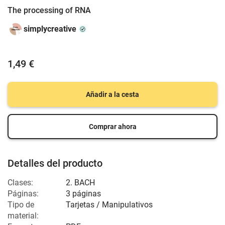
The processing of RNA
simplycreative
1,49 €
Añadir a la cesta
Comprar ahora
Detalles del producto
Clases:
2. BACH
Páginas:
3 páginas
Tipo de
Tarjetas / Manipulativos
material: