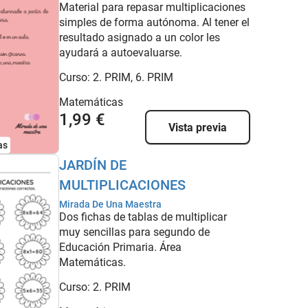
Material para repasar multiplicaciones
simples de forma autónoma. Al tener el
resultado asignado a un color les
ayudará a autoevaluarse.
Curso:
2. PRIM, 6. PRIM
Matemáticas
1,99 €
Vista previa
as
JARDÍN DE
MULTIPLICACIONES
Mirada De Una Maestra
Dos fichas de tablas de multiplicar
muy sencillas para segundo de
Educación Primaria. Área
Matemáticas.
Curso:
2. PRIM