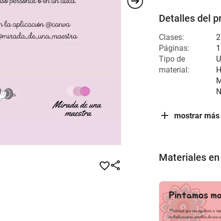
Detalles del p
Clases:
2
Páginas:
1
Tipo de
U
material:
H
M
N
mostrar más
Materiales en