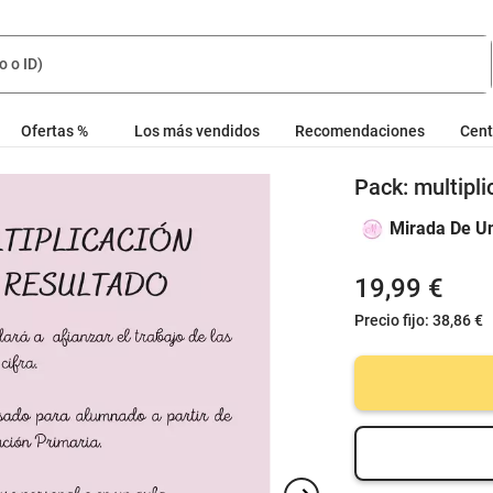
Ofertas %
Los más vendidos
Recomendaciones
Cent
Pack: multipl
Mirada De U
19,99 €
Precio fijo:
38,86 €