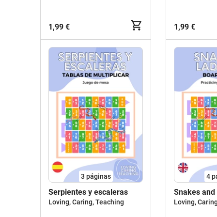
1,99 €
1,99 €
3
páginas
4
p
Serpientes y escaleras
Snakes and
Loving, Caring, Teaching
Loving, Carin