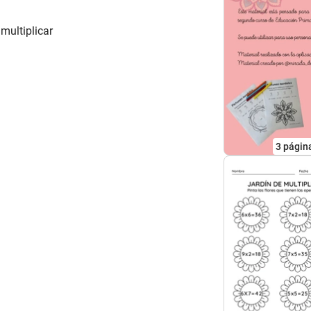
multiplicar
3
págin