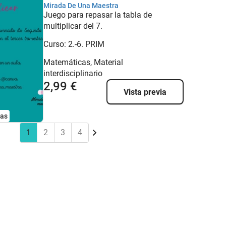
Mirada De Una Maestra
Juego para repasar la tabla de
multiplicar del 7.
Curso:
2.-6. PRIM
Matemáticas, Material
interdisciplinario
2,99 €
Vista previa
nas
1
2
3
4