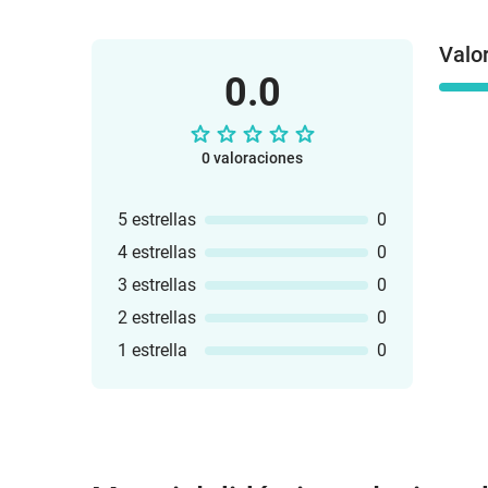
Valo
0.0
0 valoraciones
5 estrellas
0
4 estrellas
0
3 estrellas
0
2 estrellas
0
1 estrella
0