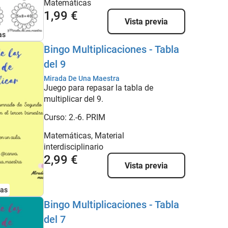
Matemáticas
1,99 €
Vista previa
as
Bingo Multiplicaciones - Tabla
del 9
Mirada De Una Maestra
Juego para repasar la tabla de
multiplicar del 9.
Curso:
2.-6. PRIM
Matemáticas, Material
interdisciplinario
2,99 €
Vista previa
nas
Bingo Multiplicaciones - Tabla
del 7