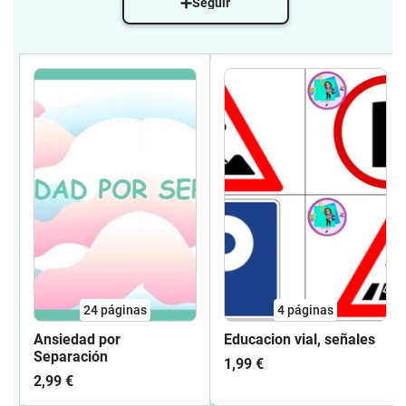
Seguir
24
páginas
4
páginas
Ansiedad por
Educacion vial, señales
Separación
1,99 €
2,99 €