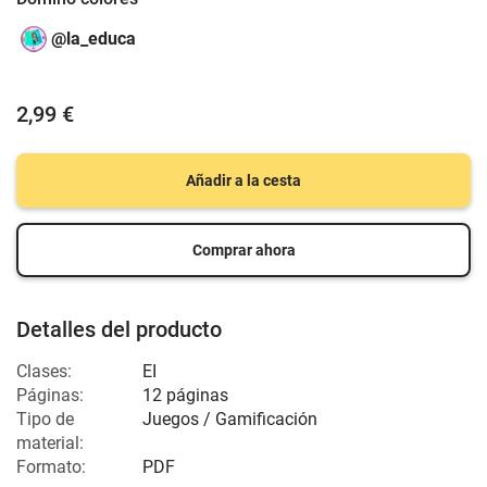
@la_educa
2,99 €
Añadir a la cesta
Comprar ahora
Detalles del producto
Clases:
EI
Páginas:
12 páginas
Tipo de
Juegos / Gamificación
material:
Formato:
PDF