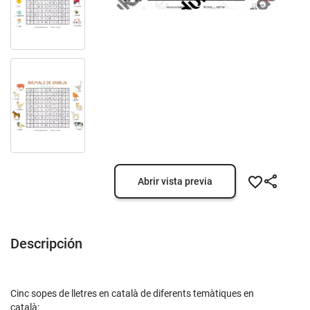
Abrir vista previa
Descripción
Cinc sopes de lletres en català de diferents temàtiques
en
català: