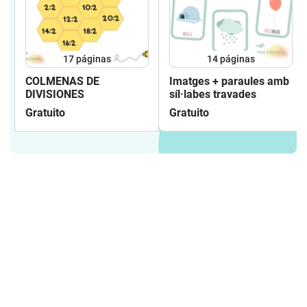
17
páginas
14
páginas
COLMENAS DE
Imatges + paraules amb
DIVISIONES
síl·labes travades
Gratuito
Gratuito