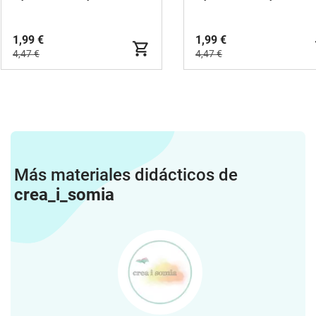
1,99 €
1,99 €
4,47 €
4,47 €
Más materiales didácticos de
crea_i_somia