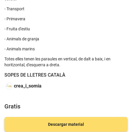
- Transport
- Primavera
- Fruita d'estiu
- Animals de granja
- Animals marins
Totes elles tenen les paraules en vertical, de dalt a baix, i en
horitzontal, d'esquerra a dreta.
SOPES DE LLETRES CATALÀ
crea_i_somia
Gratis
Descargar material