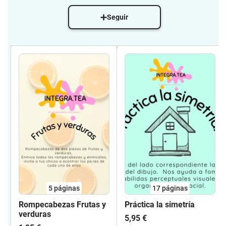
Seguir
5
páginas
17
páginas
Rompecabezas Frutas y
Práctica la simetría
verduras
5,95 €