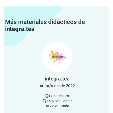
Más materiales didácticos de
integra.tea
integra.tea
Autor/a desde 2022
17
materiales
1507
Seguidores
22
Siguiendo