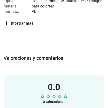
Tipo de
Hojas de trabajo, Manualidades / Dibujos
material:
para colorear
Formato:
PDF
mostrar más
Valoraciones y comentarios
0.0
0 valoraciones