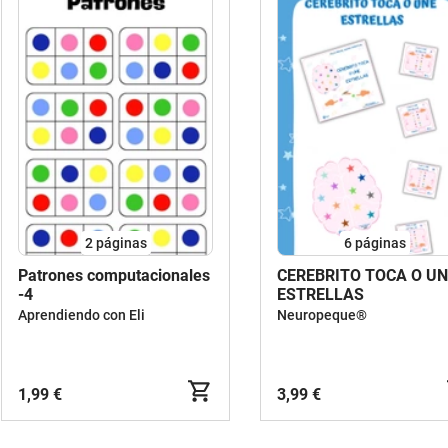
2
páginas
6
páginas
Patrones computacionales
CEREBRITO TOCA O UN
-4
ESTRELLAS
Aprendiendo con Eli
Neuropeque®
1,99 €
3,99 €