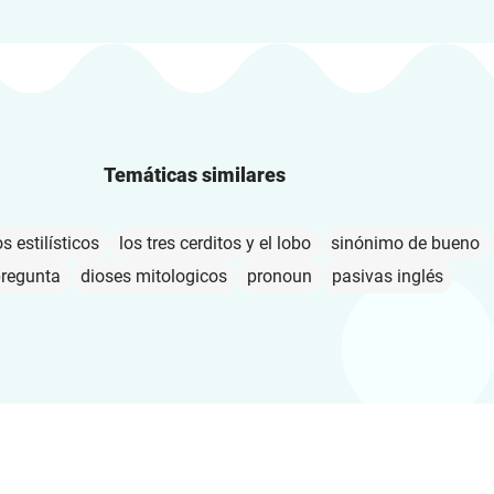
Temáticas similares
s estilísticos
los tres cerditos y el lobo
sinónimo de bueno
pregunta
dioses mitologicos
pronoun
pasivas inglés