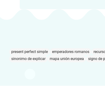
present perfect simple
emperadores romanos
recurso
sinonimo de explicar
mapa unión europea
signo de 