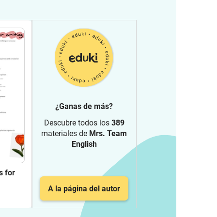
¿Ganas de más?
Descubre todos los
389
materiales de
Mrs. Team
English
s for
A la página del autor