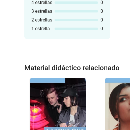
4 estrellas
0
3 estrellas
0
2 estrellas
0
1 estrella
0
Material didáctico relacionado