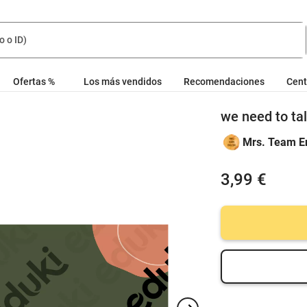
Ofertas %
Los más vendidos
Recomendaciones
Cent
we need to ta
Mrs. Team E
3,99 €