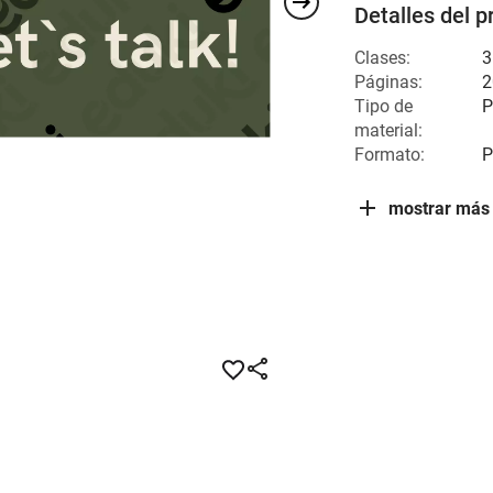
Detalles del p
Clases:
3
Páginas:
2
Tipo de
P
material:
Formato:
P
mostrar más