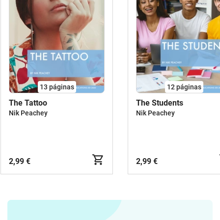
13
páginas
12
páginas
The Tattoo
The Students
Nik Peachey
Nik Peachey
2,99 €
2,99 €