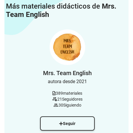
Más materiales didácticos de
Mrs.
Team English
Mrs. Team English
autora desde 2021
389
materiales
21
Seguidores
30
Siguiendo
Seguir