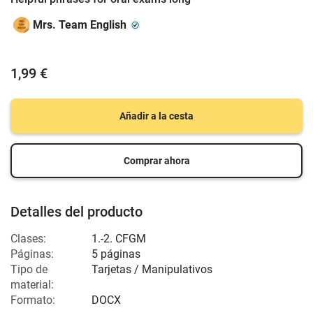
Mrs. Team English
1,99 €
Añadir a la cesta
Comprar ahora
Detalles del producto
Clases:
1.-2. CFGM
Páginas:
5 páginas
Tipo de
Tarjetas / Manipulativos
material:
Formato:
DOCX