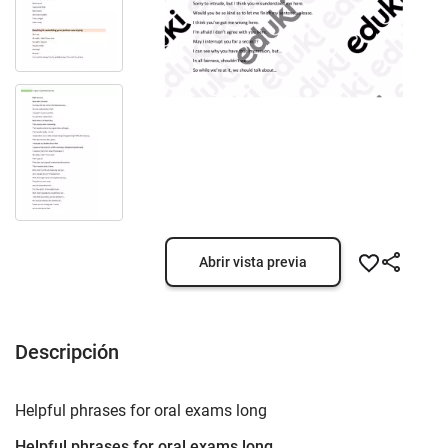
Abrir vista previa
Descripción
Helpful phrases for oral exams long
Helpful phrases for oral exams long