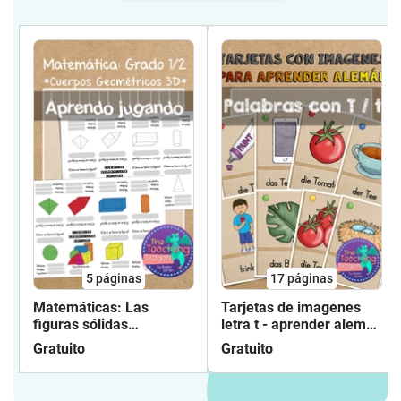
5
páginas
17
páginas
Matemáticas: Las
Tarjetas de imagenes
figuras sólidas
letra t - aprender aleman
geométricas - mini libro
- gratuito
Gratuito
Gratuito