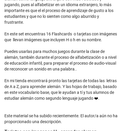
jugando, pues al alfabetizar en un idioma extranjero, lo más
importante es que el el proceso de aprendizaje de gusto a los
estudiantes y que no lo sienten como algo aburrido y
frustrante.
En este set encuentras 16 Flashcards o tarjetas con imágenes
que llevan imágenes que incluyen H o h en su nombre.
Puedes usarlas para muchos juegos durante la clase de
alemán, también durante el proceso de alfabetización o a nivel
de educación infantil, para preparar el proceso de audio-visual
de reconocer un sonido en una palabra..
En mi tienda encontrará pronto las tarjetas de todas las letras
de A a Z, para aprender alemán. Y las hojas de trabajo, basado
en este vocabulario base, que le ayudan a tí y tus alumnos de
estudiar alemán como segundo lenguaje jugando ❤️.
Este material se ha subido recientemente. El autor/a aún no ha
proporcionado una descripción.