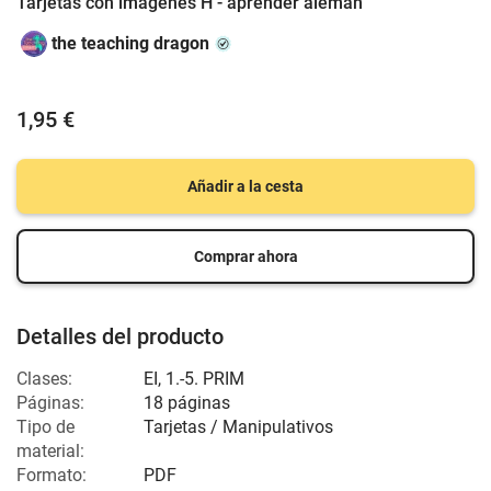
Tarjetas con imagenes H - aprender aleman
the teaching dragon
1,95 €
Añadir a la cesta
Comprar ahora
Detalles del producto
Clases:
EI
,
1.-5. PRIM
Páginas:
18 páginas
Tipo de
Tarjetas / Manipulativos
material:
Formato:
PDF