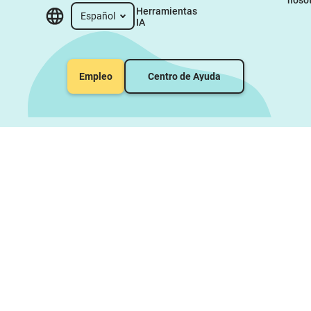
Herramientas 
Español
IA
Empleo
Centro de Ayuda