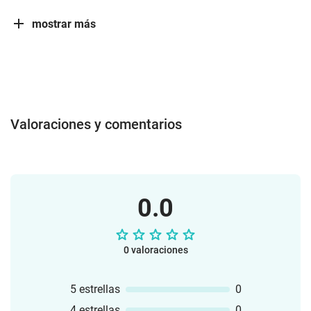
mostrar más
Valoraciones y comentarios
0.0
0 valoraciones
5 estrellas
0
4 estrellas
0