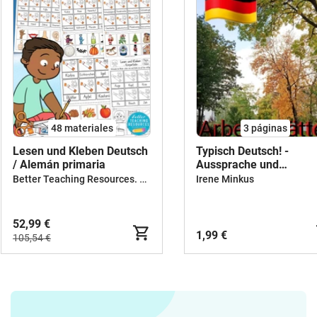
48 materiales
3
páginas
Lesen und Kleben Deutsch
Typisch Deutsch! -
/ Alemán primaria
Aussprache und
Schreibübungen A1
Better Teaching Resources. Longer coffee breaks.
Irene Minkus
52,99 €
1,99 €
105,54 €