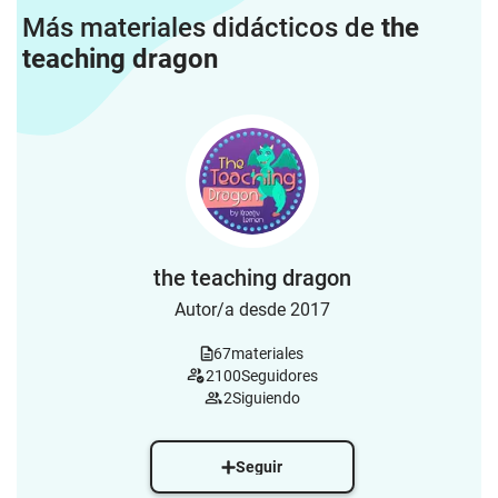
Más materiales didácticos de
the
teaching dragon
the teaching dragon
Autor/a desde 2017
67
materiales
2100
Seguidores
2
Siguiendo
Seguir