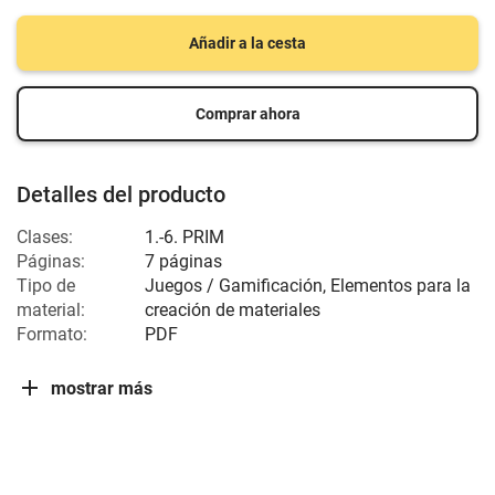
Añadir a la cesta
Comprar ahora
Detalles del producto
Clases:
1.-6. PRIM
Páginas:
7 páginas
Tipo de
Juegos / Gamificación, Elementos para la
material:
creación de materiales
Formato:
PDF
mostrar más