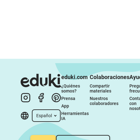
eduki.com
Colaboraciones
Ayu
¿Quiénes 
Compartir 
Pregu
somos?
materiales
frec
Prensa
Nuestros 
Conta
colaboradores
con 
App
noso
Herramientas 
Español
IA