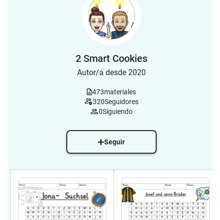
2 Smart Cookies
Autor/a desde 2020
473
materiales
320
Seguidores
0
Siguiendo
Seguir