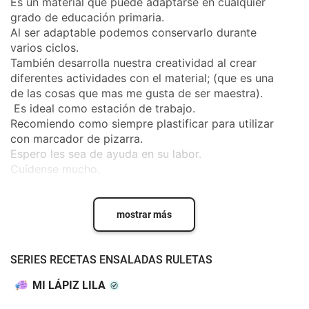
Es un material que puede adaptarse en cualquier
grado de educación primaria.
Al ser adaptable podemos conservarlo durante
varios ciclos.
También desarrolla nuestra creatividad al crear
diferentes actividades con el material; (que es una
de las cosas que mas me gusta de ser maestra).
Es ideal como estación de trabajo.
Recomiendo como siempre plastificar para utilizar
con marcador de pizarra.
Espero les sea de ayuda en su labor.
Cuídense mucho.
mostrar más
SERIES RECETAS ENSALADAS RULETAS
MI LÁPIZ LILA