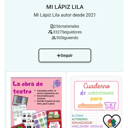
MI LÁPIZ LILA
Mi Lápiz Lila autor desde 2021
256
materiales
3327
Seguidores
50
Siguiendo
Seguir