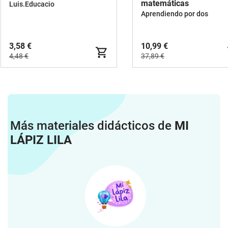
matemáticas
Luis.Educacio
Aprendiendo por dos
3,58 €
10,99 €
4,48 €
37,89 €
Más materiales didácticos de
MI
LÁPIZ LILA