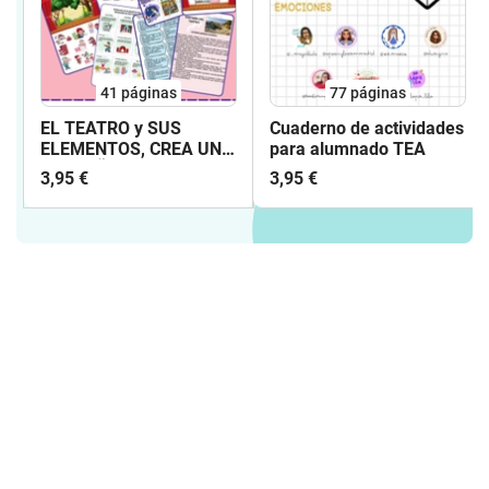
41
páginas
77
páginas
EL TEATRO y SUS
Cuaderno de actividades
ELEMENTOS, CREA UN
para alumnado TEA
PEQUEÑO GUION
3,95 €
3,95 €
TEATRAL