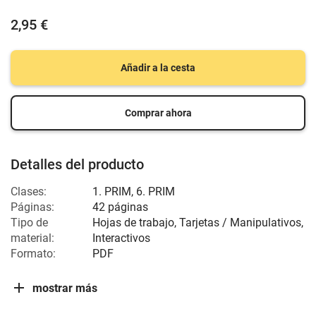
2,95 €
Añadir a la cesta
Comprar ahora
Detalles del producto
Clases:
1. PRIM, 6. PRIM
Páginas:
42 páginas
Tipo de
Hojas de trabajo, Tarjetas / Manipulativos,
material:
Interactivos
Formato:
PDF
mostrar más