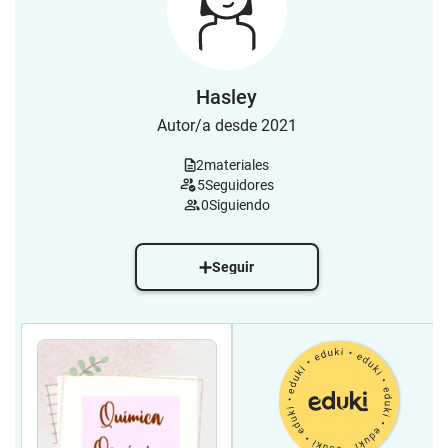
Hasley
Autor/a desde 2021
2
materiales
5
Seguidores
0
Siguiendo
Seguir