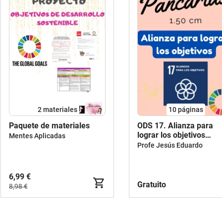
2 materiales
10
páginas
Paquete de materiales
ODS 17. Alianza para
lograr los objetivos
Mentes Aplicadas
Pancarta
Profe Jesús Eduardo
6,99 €
Gratuito
8,98 €