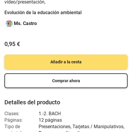
vídeo/presentación,
Evolución de la educación ambiental
Ms. Castro
0,95 €
Añadir a la cesta
Comprar ahora
Detalles del producto
Clases:
1.-2. BACH
Páginas:
12 páginas
Tipo de
Presentaciones, Tarjetas / Manipulativos,