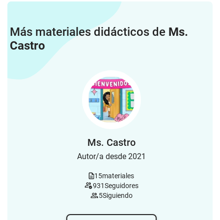
Más materiales didácticos de
Ms.
Castro
Ms. Castro
Autor/a desde 2021
15
materiales
931
Seguidores
5
Siguiendo