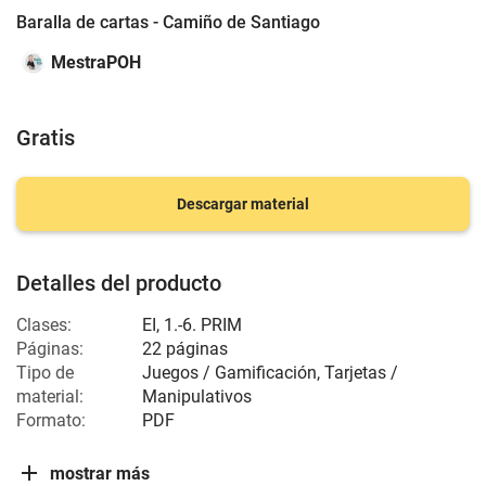
Baralla de cartas - Camiño de Santiago
MestraPOH
Gratis
Descargar material
Detalles del producto
Clases:
EI
,
1.-6. PRIM
Páginas:
22 páginas
Tipo de
Juegos / Gamificación, Tarjetas /
material:
Manipulativos
Formato:
PDF
mostrar más