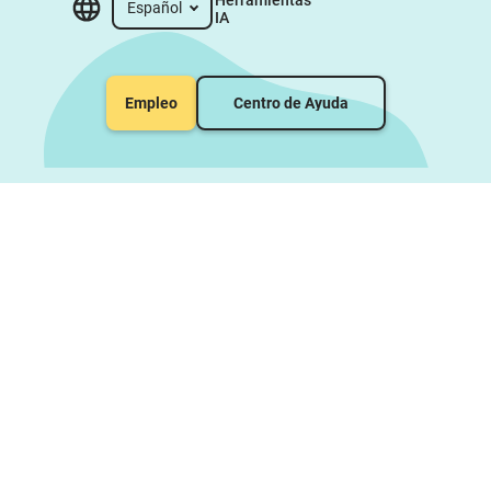
Español
IA
Empleo
Centro de Ayuda