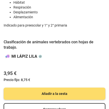
Hábitat
Respiración
Desplazamiento
Alimentación
Indicado para preescolar y 1° y 2° primaria
Clasificación de animales vertebrados con hojas de
trabajo.
MI LÁPIZ LILA
3,95 €
Precio fijo:
8,75 €
Añadir a la cesta