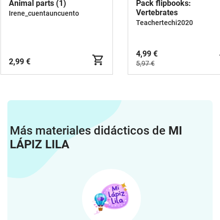
Animal parts (1)
Pack flipbooks:
Vertebrates
Irene_cuentauncuento
Teachertechi2020
4,99 €
2,99 €
5,97 €
Más materiales didácticos de
MI
LÁPIZ LILA