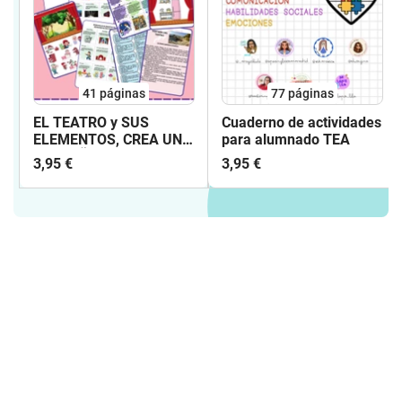
41
páginas
77
páginas
EL TEATRO y SUS
Cuaderno de actividades
ELEMENTOS, CREA UN
para alumnado TEA
PEQUEÑO GUION
3,95 €
3,95 €
TEATRAL