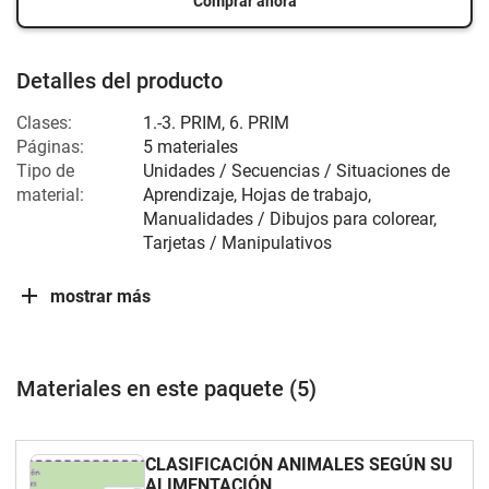
Comprar ahora
Detalles del producto
Clases:
1.-3. PRIM, 6. PRIM
Páginas:
5 materiales
Tipo de
Unidades / Secuencias / Situaciones de
material:
Aprendizaje, Hojas de trabajo,
Manualidades / Dibujos para colorear,
Tarjetas / Manipulativos
mostrar más
Materiales en este paquete (5)
CLASIFICACIÓN ANIMALES SEGÚN SU
ALIMENTACIÓN