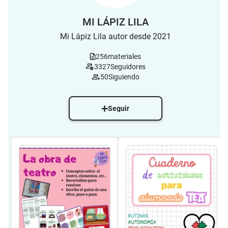
MI LÁPIZ LILA
Mi Lápiz Lila autor desde 2021
256
materiales
3327
Seguidores
50
Siguiendo
Seguir