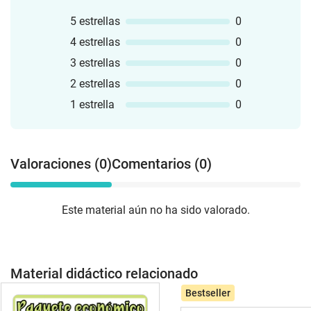
5 estrellas
0
4 estrellas
0
3 estrellas
0
2 estrellas
0
1 estrella
0
Valoraciones (0)
Comentarios (0)
Este material aún no ha sido valorado.
Material didáctico relacionado
Bestseller