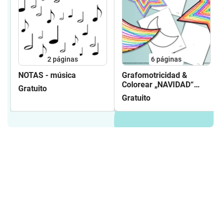
2
páginas
6
páginas
NOTAS - música
Grafomotricidad &
Colorear „NAVIDAD“
Gratuito
(pantillas)
Gratuito