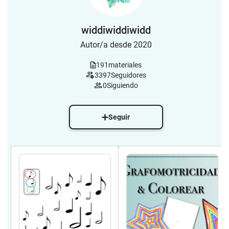
widdiwiddiwidd
Autor/a desde 2020
191
materiales
3397
Seguidores
0
Siguiendo
Seguir