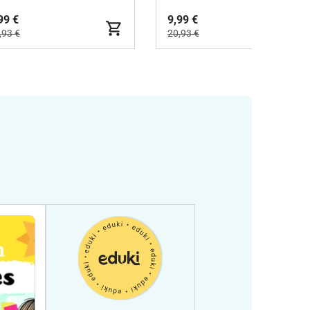
99 €
9,99 €
,93 €
20,93 €