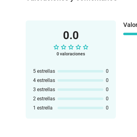
Valo
0.0
0 valoraciones
5 estrellas
0
4 estrellas
0
3 estrellas
0
2 estrellas
0
1 estrella
0