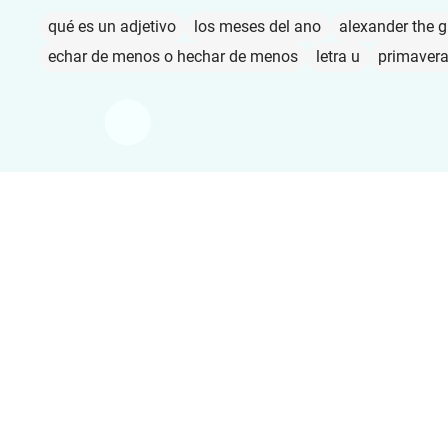
qué es un adjetivo
los meses del ano
alexander the g
echar de menos o hechar de menos
letra u
primaver