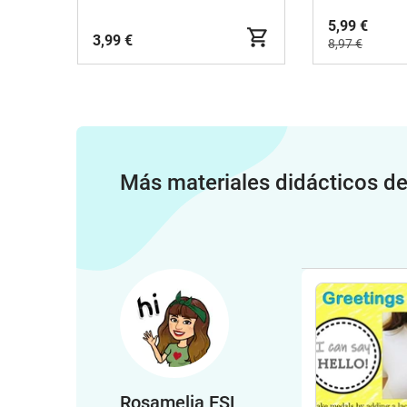
5,99 €
3,99 €
8,97 €
Más materiales didácticos d
Rosamelia ESL