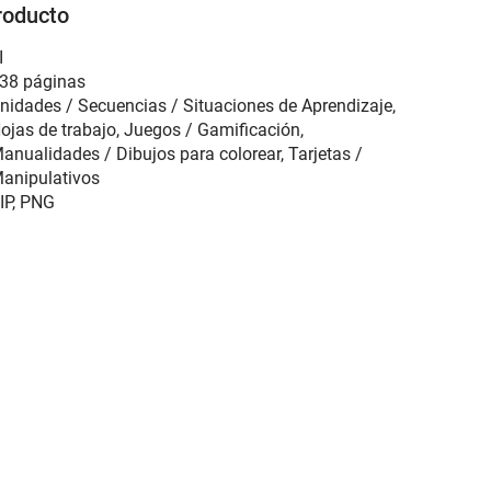
roducto
I
38 páginas
nidades / Secuencias / Situaciones de Aprendizaje,
ojas de trabajo, Juegos / Gamificación,
anualidades / Dibujos para colorear, Tarjetas /
anipulativos
IP, PNG