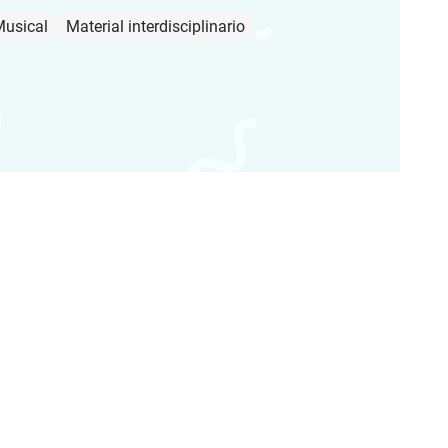
Musical
Material interdisciplinario