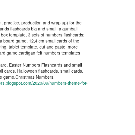
, practice, production and wrap up) for the
ands flashcards big and small, a gumball
d box template, 3 sets of numbers flashcards:
, a board game, 12,4 cm small cards of the
ing, tablet template, cut and paste, more
rd game,cardigan felt numbers templates
ard. Easter Numbers Flashcards and small
l cards. Halloween flashcards, small cards,
re game.Christmas Numbers.
hers.blogspot.com/2020/09/numbers-theme-for-