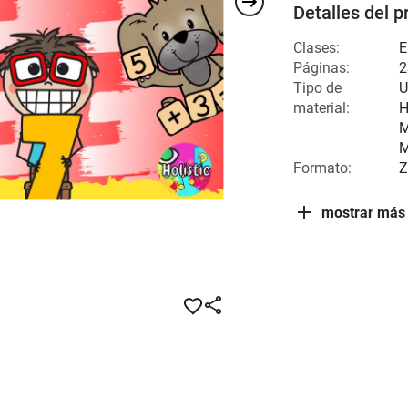
Detalles del p
Clases:
E
Páginas:
2
Tipo de
U
material:
H
M
M
Formato:
Z
mostrar más