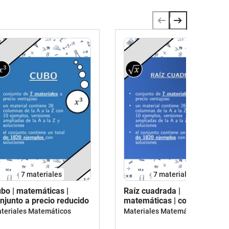
7 materiales
7 materiales
bo | matemáticas |
Raíz cuadrada |
njunto a precio reducido
matemáticas | conjunto
promocional
teriales Matemáticos
Materiales Matemáticos