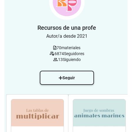
Recursos de una profe
Autor/a desde 2021
70
materiales
6874
Seguidores
13
Siguiendo
Seguir