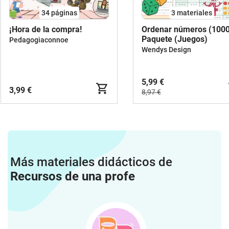
34
páginas
3 materiales
¡Hora de la compra!
Ordenar números (1000
Paquete (Juegos)
Pedagogiaconnoe
Wendys Design
5,99 €
3,99 €
8,97 €
Más materiales didácticos de
Recursos de una profe