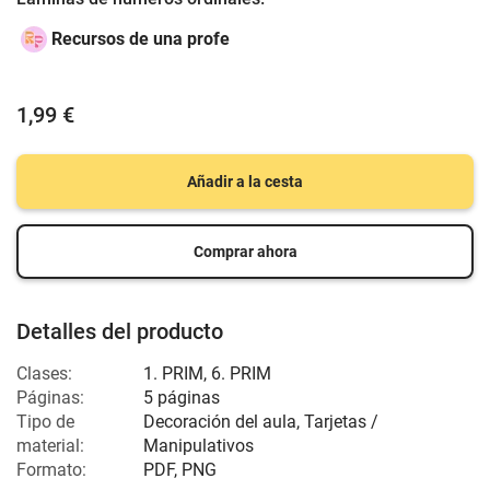
Recursos de una profe
1,99 €
Añadir a la cesta
Comprar ahora
Detalles del producto
Clases:
1. PRIM, 6. PRIM
Páginas:
5 páginas
Tipo de
Decoración del aula, Tarjetas /
material:
Manipulativos
Formato:
PDF, PNG