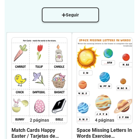
Seguir
2
páginas
4
páginas
Match Cards Happy
Space Missing Letters In
Easter / Tarjetas de
Words Exercise