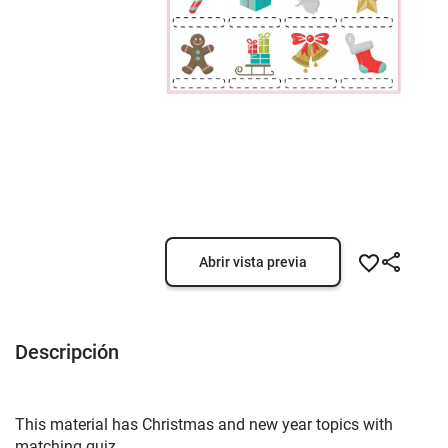
Abrir vista previa
Descripción
This material has Christmas and new year topics with
matching quiz