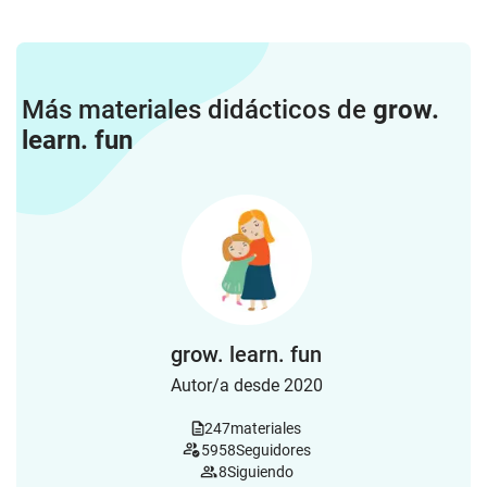
Más materiales didácticos de
grow.
learn. fun
grow. learn. fun
Autor/a desde 2020
247
materiales
5958
Seguidores
8
Siguiendo