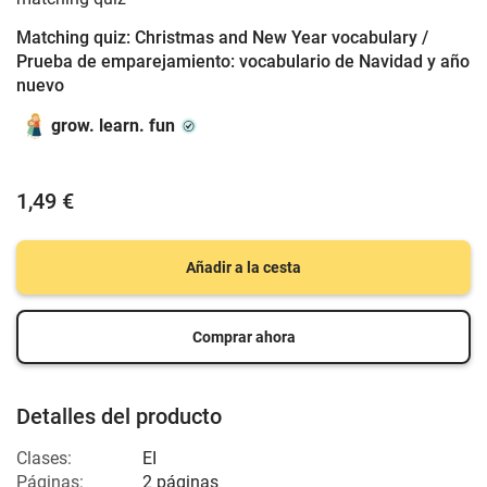
Matching quiz: Christmas and New Year vocabulary /
Prueba de emparejamiento: vocabulario de Navidad y año
nuevo
grow. learn. fun
1,49 €
Añadir a la cesta
Comprar ahora
Detalles del producto
Clases:
EI
Páginas:
2 páginas