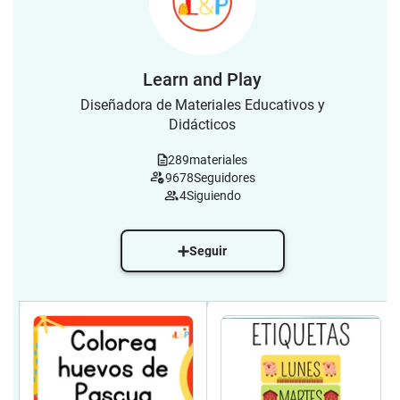
Learn and Play
Diseñadora de Materiales Educativos y
Didácticos
289
materiales
9678
Seguidores
4
Siguiendo
Seguir