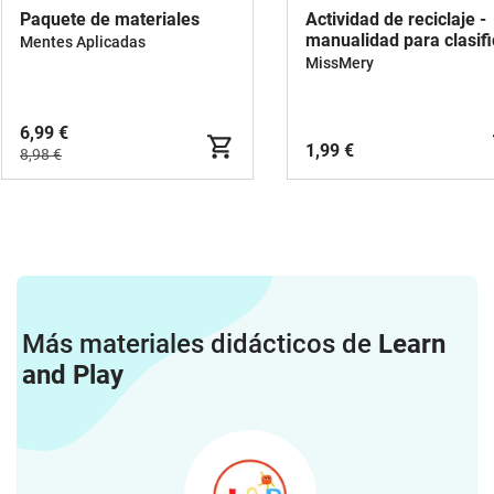
Paquete de materiales
Actividad de reciclaje -
manualidad para clasifi
Mentes Aplicadas
elementos
MissMery
6,99 €
1,99 €
8,98 €
Más materiales didácticos de
Learn
and Play