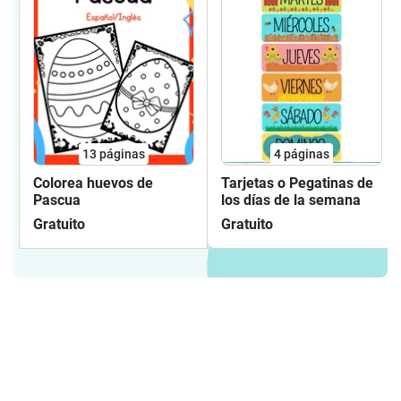
13
páginas
4
páginas
Colorea huevos de
Tarjetas o Pegatinas de
Pascua
los días de la semana
Gratuito
Gratuito