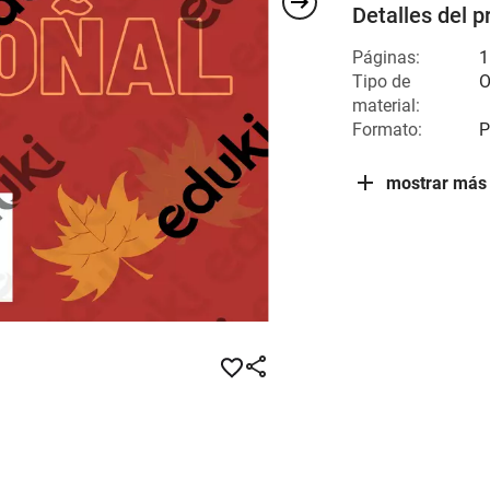
Detalles del p
Páginas:
1
Tipo de
O
material:
Formato:
P
mostrar más