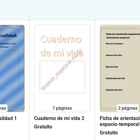
nas
7
páginas
2
páginas
alidad 1
Cuaderno de mi vida 2
Ficha de orientac
espacio-temporal
Gratuito
Gratuito