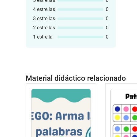
5 estrellas
0
4 estrellas
0
3 estrellas
0
2 estrellas
0
1 estrella
0
Material didáctico relacionado