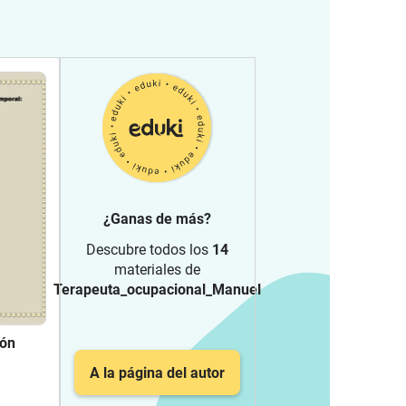
¿Ganas de más?
Descubre todos los
14
materiales de
Terapeuta_ocupacional_Manuel
ión
A la página del autor