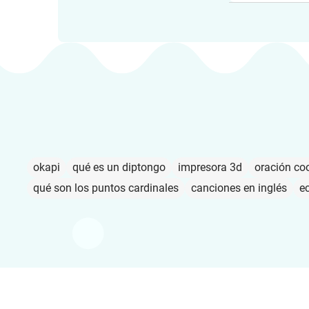
okapi
qué es un diptongo
impresora 3d
oración co
qué son los puntos cardinales
canciones en inglés
e