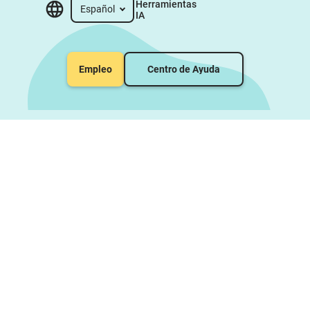
Herramientas 
Español
IA
Empleo
Centro de Ayuda