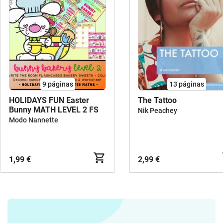
9
páginas
13
páginas
HOLIDAYS FUN Easter
The Tattoo
Bunny MATH LEVEL 2 FS
Nik Peachey
Modo Nannette
1,99 €
2,99 €