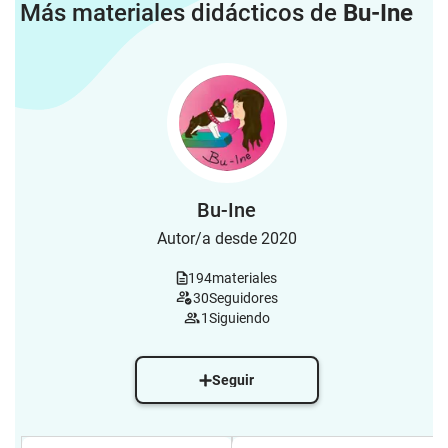
Más materiales didácticos de
Bu-Ine
Bu-Ine
Autor/a desde 2020
194
materiales
30
Seguidores
1
Siguiendo
Seguir