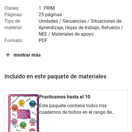
Clases:
1. PRIM
Páginas:
25 páginas
Tipo de
Unidades / Secuencias / Situaciones de
material:
Aprendizaje, Hojas de trabajo, Refuerzo /
NEE / Materiales de apoyo
Formato:
PDF
mostrar más
Incluido en este paquete de materiales
Practicamos hasta el 10
Este paquete contiene todos mis
cuadernos de búhos en el rango de
números 10.Diviértete con él.