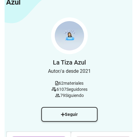
Azul
La Tiza Azul
Autor/a desde 2021
62
materiales
6107
Seguidores
79
Siguiendo
Seguir