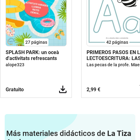
27
páginas
42
páginas
SPLASH PARK: un oceà
PRIMEROS PASOS EN 
d'activitats refrescants
LECTOESCRITURA: LA
VOCALES
alope323
Gratuito
2,99 €
Más materiales didácticos de
La Tiza