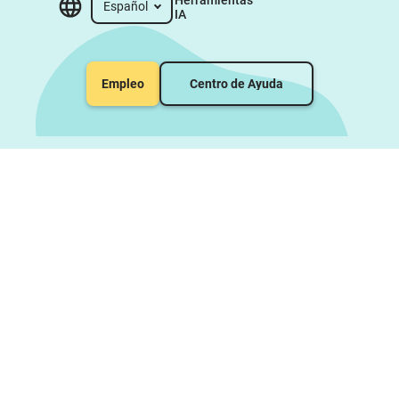
Español
IA
Empleo
Centro de Ayuda